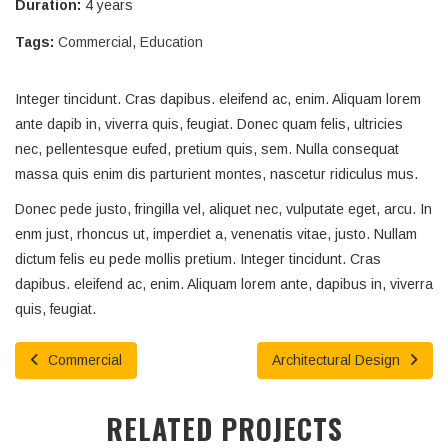
Duration:
4 years
Tags:
Commercial
,
Education
Integer tincidunt. Cras dapibus. eleifend ac, enim. Aliquam lorem
ante dapib in, viverra quis, feugiat. Donec quam felis, ultricies
nec, pellentesque eufed, pretium quis, sem. Nulla consequat
massa quis enim dis parturient montes, nascetur ridiculus mus.
Donec pede justo, fringilla vel, aliquet nec, vulputate eget, arcu. In
enm just, rhoncus ut, imperdiet a, venenatis vitae, justo. Nullam
dictum felis eu pede mollis pretium. Integer tincidunt. Cras
dapibus. eleifend ac, enim. Aliquam lorem ante, dapibus in, viverra
quis, feugiat.
Commercial
Architectural Design
RELATED PROJECTS