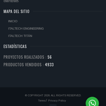
098783905
MAPA DEL SITIO
INICIO
ITALTECH ENGINEERING
ITALTECH TITÁN
ESTADÍSTICAS
PROYECTOS REALIZADOS :
59
PRODUCTOS VENDIDOS :
5229
© COPYRIGHT 2026. ALL RIGHTS RESERVED.
Terms
Privacy Policy