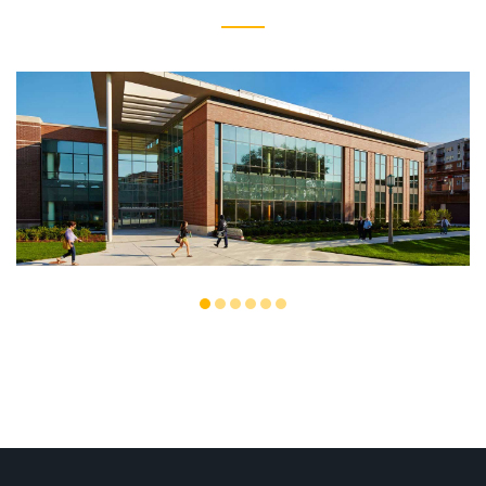
EDUCATION UNIVERSITY
Integer tincidunt. Cras dapibus. eleifend ac, enim.
Aliquam...