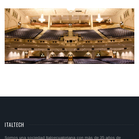
EDUCATION
Integer tincidunt. Cras dapibus. eleifend ac, enim.
Aliquam...
ITALTECH
Somos una sociedad Italoecuatoriana con màs de 35 años de