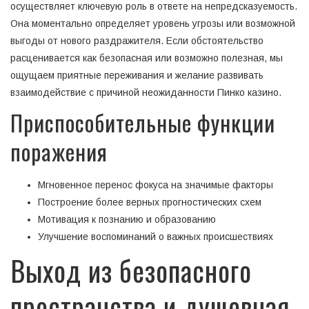
осуществляет ключевую роль в ответе на непредсказуемость.
Она моментально определяет уровень угрозы или возможной
выгоды от нового раздражителя. Если обстоятельство
расценивается как безопасная или возможно полезная, мы
ощущаем приятные переживания и желание развивать
взаимодействие с причиной неожиданности Пинко казино.
Приспособительные функции
поражения
Мгновенное перенос фокуса на значимые факторы
Построение более верных прогностических схем
Мотивация к познанию и образованию
Улучшение воспоминаний о важных происшествиях
Выход из безопасного
пространства и душевная