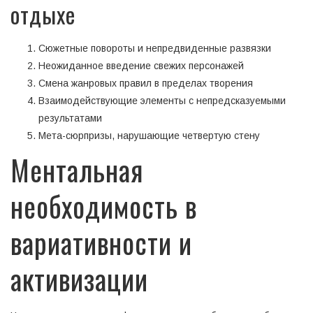
отдыхе
Сюжетные повороты и непредвиденные развязки
Неожиданное введение свежих персонажей
Смена жанровых правил в пределах творения
Взаимодействующие элементы с непредсказуемыми
результатами
Мета-сюрпризы, нарушающие четвертую стену
Ментальная
необходимость в
вариативности и
активизации