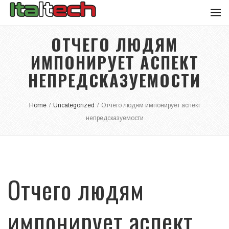
ОТЧЕГО ЛЮДЯМ
ИМПОНИРУЕТ АСПЕКТ
НЕПРЕДСКАЗУЕМОСТИ
Home
/
Uncategorized
/
Отчего людям импонирует аспект
непредсказуемости
Отчего людям
импонирует аспект