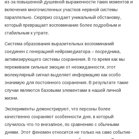
из-за повышенной душевной выраженности таких моментов и
включения многочисленных участков нервной системы
параллельно. Сюрприз создает уникальный обстановку,
который превращает воспоминание более подробным и
стабильным к утрате.
Система образования выразительных воспоминаний
соединен с генерацией нейромедиатора – посредника,
активизирующего системы сохранения. В то время как мы
переживаем сильные эмоции от неожиданности, этот
молекулярный сигнал выделяет информацию как особо
значимую для постоянного сохранения. В результате такие
случаи являются базовыми элементами в нашей личной
жизни.
Эксперименты демонстрируют, что персоны более
качественно сохраняют особенности дня, в который
случилось что-то внезапное, по сравнению с обычными
днями. Этот феномен относится не только на само событие-