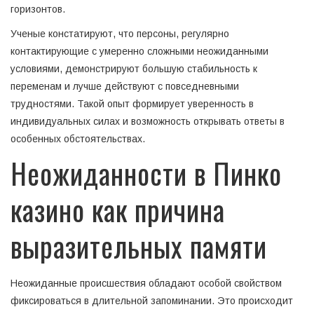
горизонтов.
Ученые констатируют, что персоны, регулярно
контактирующие с умеренно сложными неожиданными
условиями, демонстрируют большую стабильность к
переменам и лучше действуют с повседневными
трудностями. Такой опыт формирует уверенность в
индивидуальных силах и возможность открывать ответы в
особенных обстоятельствах.
Неожиданности в Пинко
казино как причина
выразительных памяти
Неожиданные происшествия обладают особой свойством
фиксироваться в длительной запоминании. Это происходит