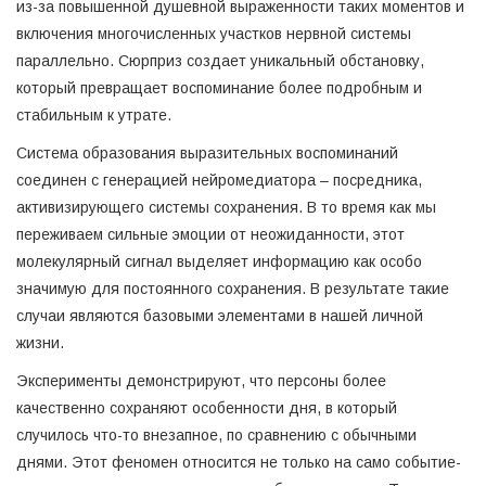
из-за повышенной душевной выраженности таких моментов и
включения многочисленных участков нервной системы
параллельно. Сюрприз создает уникальный обстановку,
который превращает воспоминание более подробным и
стабильным к утрате.
Система образования выразительных воспоминаний
соединен с генерацией нейромедиатора – посредника,
активизирующего системы сохранения. В то время как мы
переживаем сильные эмоции от неожиданности, этот
молекулярный сигнал выделяет информацию как особо
значимую для постоянного сохранения. В результате такие
случаи являются базовыми элементами в нашей личной
жизни.
Эксперименты демонстрируют, что персоны более
качественно сохраняют особенности дня, в который
случилось что-то внезапное, по сравнению с обычными
днями. Этот феномен относится не только на само событие-