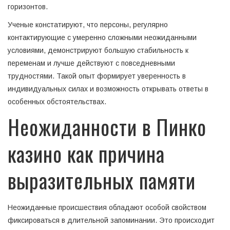
горизонтов.
Ученые констатируют, что персоны, регулярно
контактирующие с умеренно сложными неожиданными
условиями, демонстрируют большую стабильность к
переменам и лучше действуют с повседневными
трудностями. Такой опыт формирует уверенность в
индивидуальных силах и возможность открывать ответы в
особенных обстоятельствах.
Неожиданности в Пинко
казино как причина
выразительных памяти
Неожиданные происшествия обладают особой свойством
фиксироваться в длительной запоминании. Это происходит