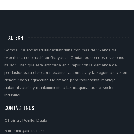
ITALTECH
Somos una sociedad Italoecuatoriana con màs de 35 años de
experiencia que naciò en Guayaquil. Contamos con dos divisiones :
Italtech Titán que está enfocada en cumplir con la demanda de
productos para el sector mecànico-automotriz; y la segunda división
denominada Engineering fue creada para fabricación, montaje,
automatización y mantenimiento a las maquinarias del sector
industrial.
CONTÁCTENOS
Oficina :
Petrillo, Daule
Mail :
info@italtech.ec