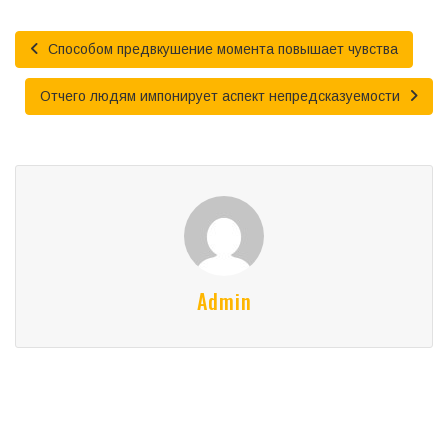
Способом предвкушение момента повышает чувства
Отчего людям импонирует аспект непредсказуемости
Admin