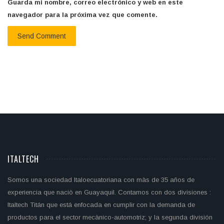
Guarda mi nombre, correo electrónico y web en este
navegador para la próxima vez que comente.
ITALTECH
Somos una sociedad Italoecuatoriana con màs de 35 años de
experiencia que naciò en Guayaquil. Contamos con dos divisiones :
Italtech Titán que está enfocada en cumplir con la demanda de
productos para el sector mecànico-automotriz; y la segunda división