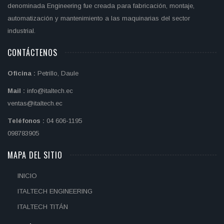
denominada Engineering fue creada para fabricación, montaje,
automatización y mantenimiento a las maquinarias del sector
industrial.
CONTÁCTENOS
Oficina :
Petrillo, Daule
Mail :
info@italtech.ec
ventas@italtech.ec
Teléfonos :
04 606-1195
098783905
MAPA DEL SITIO
INICIO
ITALTECH ENGINEERING
ITALTECH TITÁN