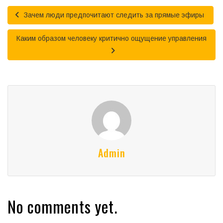
Зачем люди предпочитают следить за прямые эфиры
Каким образом человеку критично ощущение управления
Admin
No comments yet.