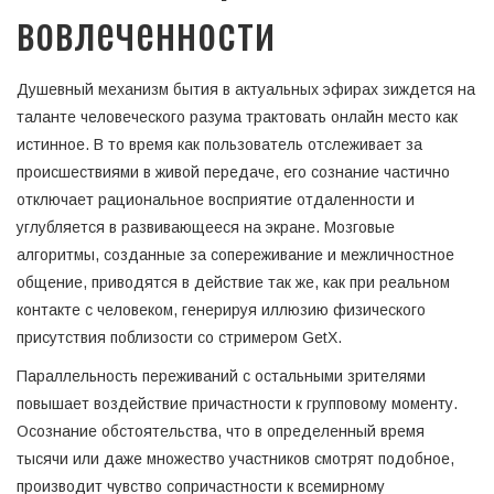
вовлеченности
Душевный механизм бытия в актуальных эфирах зиждется на
таланте человеческого разума трактовать онлайн место как
истинное. В то время как пользователь отслеживает за
происшествиями в живой передаче, его сознание частично
отключает рациональное восприятие отдаленности и
углубляется в развивающееся на экране. Мозговые
алгоритмы, созданные за сопереживание и межличностное
общение, приводятся в действие так же, как при реальном
контакте с человеком, генерируя иллюзию физического
присутствия поблизости со стримером GetX.
Параллельность переживаний с остальными зрителями
повышает воздействие причастности к групповому моменту.
Осознание обстоятельства, что в определенный время
тысячи или даже множество участников смотрят подобное,
производит чувство сопричастности к всемирному