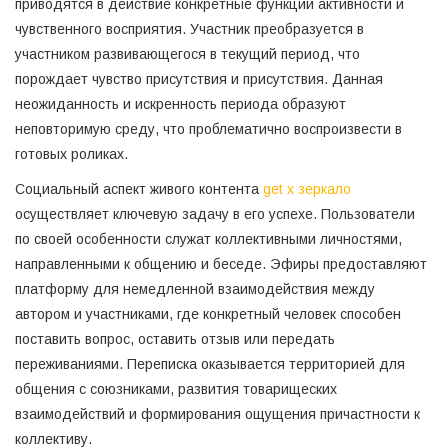
приводятся в действие конкретные функции активности и
чувственного восприятия. Участник преобразуется в
участником развивающегося в текущий период, что
порождает чувство присутствия и присутствия. Данная
неожиданность и искренность периода образуют
неповторимую среду, что проблематично воспроизвести в
готовых роликах.
Социальный аспект живого контента
get x зеркало
осуществляет ключевую задачу в его успехе. Пользователи
по своей особенности служат коллективными личностями,
направленными к общению и беседе. Эфиры предоставляют
платформу для немедленной взаимодействия между
автором и участниками, где конкретный человек способен
поставить вопрос, оставить отзыв или передать
переживаниями. Переписка оказывается территорией для
общения с союзниками, развития товарищеских
взаимодействий и формирования ощущения причастности к
коллективу.