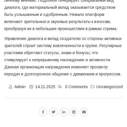
личному мнению. Подобное генерирует специальный вид
диалога, где материальный вклад оказывается средством
быть услышанным и одобренным. Немало платформ
включают зрительные и звуковые результаты к взносам,
преобразуя их в небольшие происшествия в рамках стрима.
Управление диалога и вклад создателю со стороны активных
зрителей строит систему вовлеченности в группе. Регулярные
участники обретают статусы, знаки и бонусы, что
стимулирует к непрерывному нахождению и активности.
Данная организация награждения изменяет просмотр
передач в долгосрочное общение с движением и прогрессом.
Admin
14.11.2025
0 Comments
Uncategorized