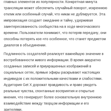
главных элементов их популярности. Конкретная минута
трансляции может обеспечить случайный поворот, искреннюю
отклик или особенный случай, что никак не дублируется. Эта
импровизация создает ожидание и тайну, удерживая
заинтересованность сообщества на в ходе многочасового
времени. Пользователи понимают, что потеряв передачу, они
способны потерять кое-что особенное, что станет предметом
диалогов в объединении.
Подлинность создателей реализует важнейшую значение в
востребованности живого информации. В время аккуратно
созданных записей и приукрашенных изображений в
социальных сетях, прямые эфиры раскрывают настоящих
индивидов с их положительными качествами и слабостями.
Аудитория Get X дорожат правдивость и право увидеть
реальные чувства, спонтанные восприятия и открытые
мнения, что генерирует более основательную внутреннюю
взаимодействие между творцом информации и его
зрителями.