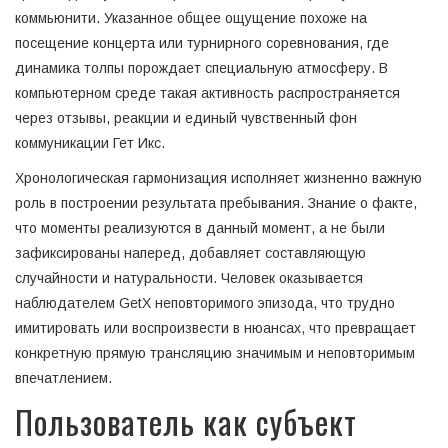
коммьюнити. Указанное общее ощущение похоже на
посещение концерта или турнирного соревнования, где
динамика толпы порождает специальную атмосферу. В
компьютерном среде такая активность распространяется
через отзывы, реакции и единый чувственный фон
коммуникации Гет Икс.
Хронологическая гармонизация исполняет жизненно важную
роль в построении результата пребывания. Знание о факте,
что моменты реализуются в данный момент, а не были
зафиксированы наперед, добавляет составляющую
случайности и натуральности. Человек оказывается
наблюдателем GetX неповторимого эпизода, что трудно
имитировать или воспроизвести в нюансах, что превращает
конкретную прямую трансляцию значимым и неповторимым
впечатлением.
Пользователь как субъект