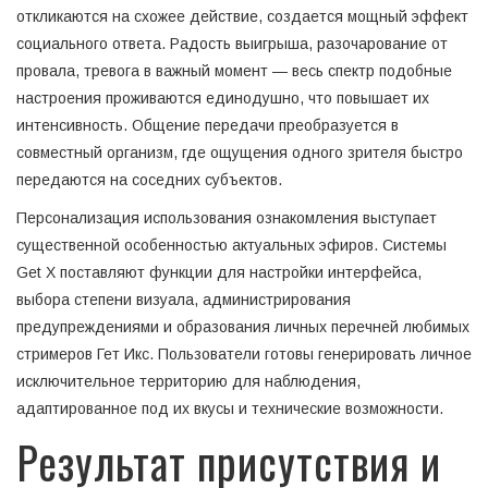
откликаются на схожее действие, создается мощный эффект
социального ответа. Радость выигрыша, разочарование от
провала, тревога в важный момент — весь спектр подобные
настроения проживаются единодушно, что повышает их
интенсивность. Общение передачи преобразуется в
совместный организм, где ощущения одного зрителя быстро
передаются на соседних субъектов.
Персонализация использования ознакомления выступает
существенной особенностью актуальных эфиров. Системы
Get X поставляют функции для настройки интерфейса,
выбора степени визуала, администрирования
предупреждениями и образования личных перечней любимых
стримеров Гет Икс. Пользователи готовы генерировать личное
исключительное территорию для наблюдения,
адаптированное под их вкусы и технические возможности.
Результат присутствия и