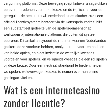
vergunning platforms. Deze beweging roept kritieke vraagstukken
op over de redenen voor deze keuze en de implicaties voor de
gereguleerde sector. Terwijl Nederland sinds oktober 2021 een
officieel licentiesysteem hanteert via de Kansspelautoriteit, blijft
een substantieel gedeelte van de spelersgemeenschap
werkzaam bij internationale platforms die buiten dit systeem
opereren. Dit artikel analyseert de redenen waarom Nederlandse
gokkers deze voorkeur hebben, analyseert de voor- en nadelen
van beide opties, en biedt inzicht in de wettelijke kwesties,
voordelen voor spelers, en veiligheidskwesties die een rol spelen
bij deze keuze. Door een neutraal standpunt te bieden, helpen
we spelers weloverwogen keuzes te nemen over hun online
gamingactiviteiten.
Wat is een internetcasino
zonder licentie?