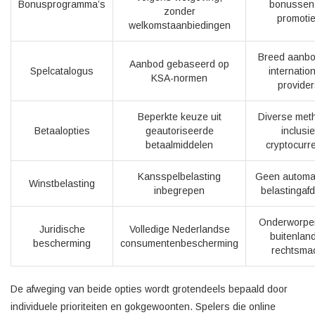
Bonusprogramma’s
bonussen
zonder
promoti
welkomstaanbiedingen
Breed aanbo
Aanbod gebaseerd op
Spelcatalogus
internatio
KSA-normen
provide
Beperkte keuze uit
Diverse met
Betaalopties
geautoriseerde
inclusie
betaalmiddelen
cryptocurr
Kansspelbelasting
Geen automa
Winstbelasting
inbegrepen
belastingafd
Onderworpe
Juridische
Volledige Nederlandse
buitenlan
bescherming
consumentenbescherming
rechtsma
De afweging van beide opties wordt grotendeels bepaald door
individuele prioriteiten en gokgewoonten. Spelers die online