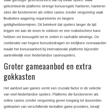
vaak gunstiger gestructureerd dan bij lokale opties. Waar
gelicentieerde platforms strenge bonusregels hanteren, hanteren
sites die functioneren als online casino zonder vergunning vaak
flexibelere wagering requirements en langere
geldigheidstermijnen. Dit betekent dat spelers langer de tijd
krijgen om aan de eisen te voldoen en een realistischere kans
hebben om bonusgeld om te zetten in cashable winnings. De
combinatie van hogere bonusbedragen en eerlijkere voorwaarden
maakt het bonusaanbod bij internationale platforms bijzonder
aantrekkelijk voor Nederlandse casinospelers.
Groter gameaanbod en extra
gokkasten
Het aanbod aan games vormt een cruciale factor in de selectie
van veel Nederlandse spelers. Platforms die functioneren als
online casino zonder vergunning geven toegang tot duizenden
gokkasten van verschillende tientallen game providers, terwijl