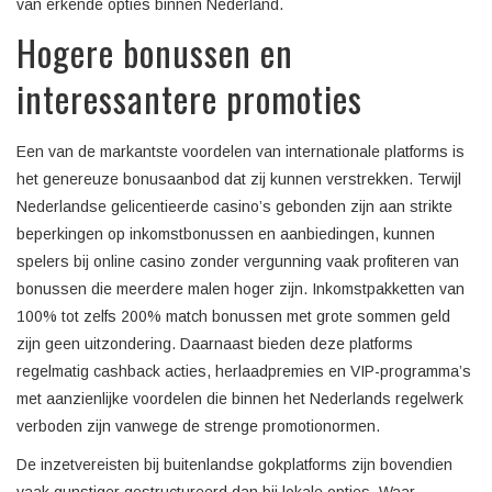
van erkende opties binnen Nederland.
Hogere bonussen en
interessantere promoties
Een van de markantste voordelen van internationale platforms is
het genereuze bonusaanbod dat zij kunnen verstrekken. Terwijl
Nederlandse gelicentieerde casino’s gebonden zijn aan strikte
beperkingen op inkomstbonussen en aanbiedingen, kunnen
spelers bij online casino zonder vergunning vaak profiteren van
bonussen die meerdere malen hoger zijn. Inkomstpakketten van
100% tot zelfs 200% match bonussen met grote sommen geld
zijn geen uitzondering. Daarnaast bieden deze platforms
regelmatig cashback acties, herlaadpremies en VIP-programma’s
met aanzienlijke voordelen die binnen het Nederlands regelwerk
verboden zijn vanwege de strenge promotionormen.
De inzetvereisten bij buitenlandse gokplatforms zijn bovendien