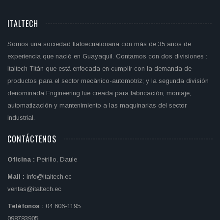
ITALTECH
Somos una sociedad Italoecuatoriana con màs de 35 años de
experiencia que naciò en Guayaquil. Contamos con dos divisiones :
Italtech Titán que está enfocada en cumplir con la demanda de
productos para el sector mecànico-automotriz; y la segunda división
denominada Engineering fue creada para fabricación, montaje,
automatización y mantenimiento a las maquinarias del sector
industrial.
CONTÁCTENOS
Oficina :
Petrillo, Daule
Mail :
info@italtech.ec
ventas@italtech.ec
Teléfonos :
04 606-1195
098783905