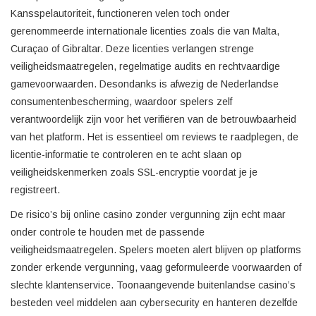
Kansspelautoriteit, functioneren velen toch onder
gerenommeerde internationale licenties zoals die van Malta,
Curaçao of Gibraltar. Deze licenties verlangen strenge
veiligheidsmaatregelen, regelmatige audits en rechtvaardige
gamevoorwaarden. Desondanks is afwezig de Nederlandse
consumentenbescherming, waardoor spelers zelf
verantwoordelijk zijn voor het verifiëren van de betrouwbaarheid
van het platform. Het is essentieel om reviews te raadplegen, de
licentie-informatie te controleren en te acht slaan op
veiligheidskenmerken zoals SSL-encryptie voordat je je
registreert.
De risico’s bij online casino zonder vergunning zijn echt maar
onder controle te houden met de passende
veiligheidsmaatregelen. Spelers moeten alert blijven op platforms
zonder erkende vergunning, vaag geformuleerde voorwaarden of
slechte klantenservice. Toonaangevende buitenlandse casino’s
besteden veel middelen aan cybersecurity en hanteren dezelfde