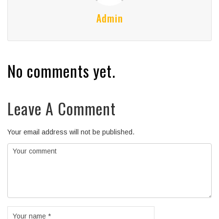
Admin
No comments yet.
Leave A Comment
Your email address will not be published.