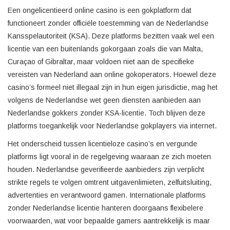
Een ongelicentieerd online casino is een gokplatform dat
functioneert zonder officiële toestemming van de Nederlandse
Kansspelautoriteit (KSA). Deze platforms bezitten vaak wel een
licentie van een buitenlands gokorgaan zoals die van Malta,
Curaçao of Gibraltar, maar voldoen niet aan de specifieke
vereisten van Nederland aan online gokoperators. Hoewel deze
casino’s formeel niet illegaal zijn in hun eigen jurisdictie, mag het
volgens de Nederlandse wet geen diensten aanbieden aan
Nederlandse gokkers zonder KSA-licentie. Toch blijven deze
platforms toegankelijk voor Nederlandse gokplayers via internet.
Het onderscheid tussen licentieloze casino’s en vergunde
platforms ligt vooral in de regelgeving waaraan ze zich moeten
houden. Nederlandse geverifieerde aanbieders zijn verplicht
strikte regels te volgen omtrent uitgavenlimieten, zelfuitsluiting,
advertenties en verantwoord gamen. Internationale platforms
zonder Nederlandse licentie hanteren doorgaans flexibelere
voorwaarden, wat voor bepaalde gamers aantrekkelijk is maar