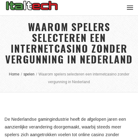
WAAROM SPELERS
SELECTEREN EEN
INTERNETCASINO ZONDER
VERGUNNING IN NEDERLAND
Home
/
spelen
/
Waarom spelers selecteren een internetcasino zonder
vergunning in Nederland
De Nederlandse gamingindustrie heeft de afgelopen jaren een
aanzienlijke verandering doorgemaakt, waarbij steeds meer
spelers zich aangetrokken voelen tot online casino zonder