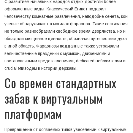
С развитием начальных народов отдых достигли более
оформленные виды. Классический Египет подарил
человечеству комнатные развлечения, наподобие сенета, кои
ученые обнаруживают в могилах фараонов. Такие состязания
не только разнообразили свободное время дворянства, но и
обладали священное ценность, обозначая путешествие духа
в иной область. Фараоновы подданные также устраивали
величественные праздники с музыкой, движениями и
постановочными представлениями, dedicated небожителям и
crucial эпизодам в истории державы.
Со времен стандартных
забав к виртуальным
платформам
Превращение от осязаемых типов увеселений к виртуальным