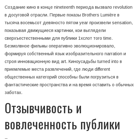
Создание кино в конце nineteenth периода вызвало revolution
в досуговой отрасли. Первые показы Brothers Lumière в
тысяча восемьсот девяносто пятом year произвели sensation,
показывая движущиеся картинки, кои выглядели
сверхъестественными для публики 1хслот того time.
Безмолвное фильмы оперативно эволюционировало,
формируя собственный язык изобразительного narration и
строя инновационную вид art. Киноусадьбы turned into в
приемлемые места развлечений, где люди different
общественных категорий способны были погрузиться в
фантастические пространства и на время оставить о обычных
заботах.
Отзывчивость и
вовлеченность публики