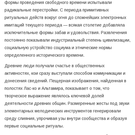
формы проведения свободного времени испытывали
радикальные перестройки. С периода примитивных
ритуальных действ вокруг огня до сложнейших электронных
имитаций текущего периода — всякая столетие добавляла
исключительные формы забав и удовольствия. Развлечения
постоянно показывали индустриальный степень цивилизации,
социальную устройство социума и этнические нормы
определенного исторического времени.
Древние люди получали счастье в общественных
активностях, кои сразу выступали способом коммуникации и
донесения сведений. Пещерная изображения, найденная в
полостях Лас-ко и Альтамира, показывает о том, что
творческое выражение являлось ключевой долей
деятельности древних общин. Размеренные жесты под звуки
элементарных мелодических инструментов генерировали
среду слияния, упрочивая узы внутри сообщества и образуя
первые социальные ритуалы.