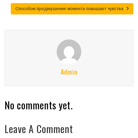
Способом предвкушение момента повышает чувства
Admin
No comments yet.
Leave A Comment