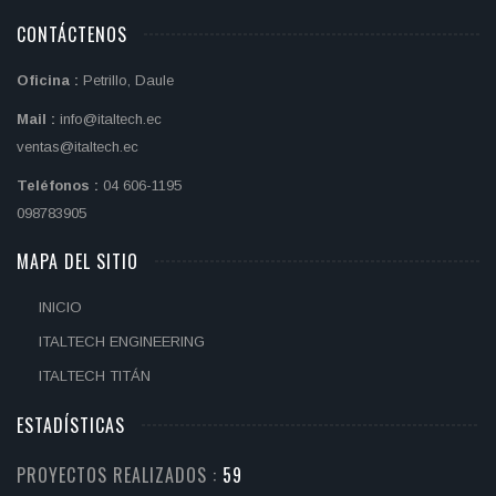
CONTÁCTENOS
Oficina :
Petrillo, Daule
Mail :
info@italtech.ec
ventas@italtech.ec
Teléfonos :
04 606-1195
098783905
MAPA DEL SITIO
INICIO
ITALTECH ENGINEERING
ITALTECH TITÁN
ESTADÍSTICAS
PROYECTOS REALIZADOS :
69