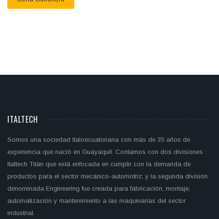
ITALTECH
Somos una sociedad Italoecuatoriana con màs de 35 años de
experiencia que naciò en Guayaquil. Contamos con dos divisiones :
Italtech Titán que está enfocada en cumplir con la demanda de
productos para el sector mecànico-automotriz; y la segunda división
denominada Engineering fue creada para fabricación, montaje,
automatización y mantenimiento a las maquinarias del sector
industrial.