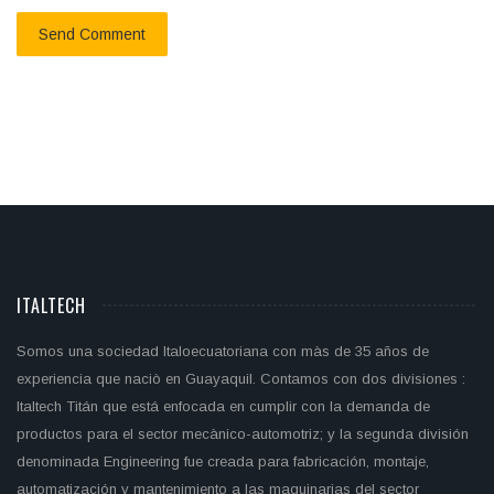
ITALTECH
Somos una sociedad Italoecuatoriana con màs de 35 años de
experiencia que naciò en Guayaquil. Contamos con dos divisiones :
Italtech Titán que está enfocada en cumplir con la demanda de
productos para el sector mecànico-automotriz; y la segunda división
denominada Engineering fue creada para fabricación, montaje,
automatización y mantenimiento a las maquinarias del sector