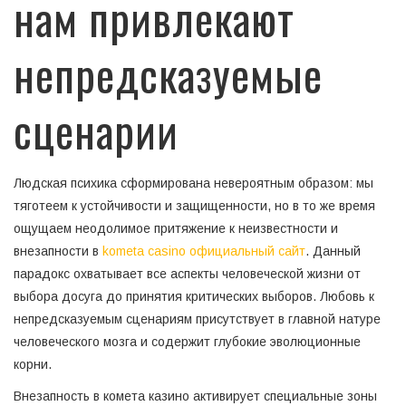
нам привлекают
непредсказуемые
сценарии
Людская психика сформирована невероятным образом: мы
тяготеем к устойчивости и защищенности, но в то же время
ощущаем неодолимое притяжение к неизвестности и
внезапности в
kometa casino официальный сайт
. Данный
парадокс охватывает все аспекты человеческой жизни от
выбора досуга до принятия критических выборов. Любовь к
непредсказуемым сценариям присутствует в главной натуре
человеческого мозга и содержит глубокие эволюционные
корни.
Внезапность в комета казино активирует специальные зоны