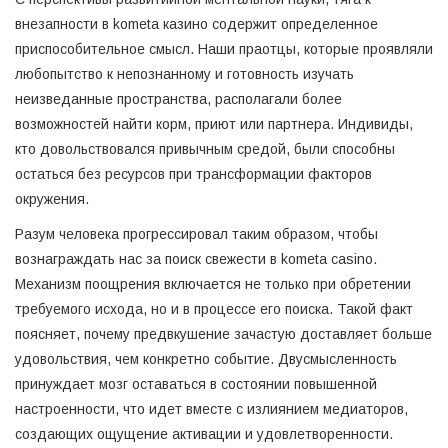
внезапности в kometa казино содержит определенное
приспособительное смысл. Наши праотцы, которые проявляли
любопытство к непознанному и готовность изучать
неизведанные пространства, располагали более
возможностей найти корм, приют или партнера. Индивиды,
кто довольствовался привычным средой, были способны
остаться без ресурсов при трансформации факторов
окружения.
Разум человека прогрессировал таким образом, чтобы
вознаграждать нас за поиск свежести в kometa casino.
Механизм поощрения включается не только при обретении
требуемого исхода, но и в процессе его поиска. Такой факт
поясняет, почему предвкушение зачастую доставляет больше
удовольствия, чем конкретно событие. Двусмысленность
принуждает мозг оставаться в состоянии повышенной
настроенности, что идет вместе с излиянием медиаторов,
создающих ощущение активации и удовлетворенности.