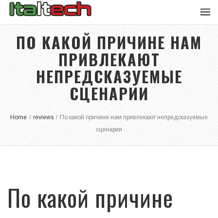
ПО КАКОЙ ПРИЧИНЕ НАМ
ПРИВЛЕКАЮТ
НЕПРЕДСКАЗУЕМЫЕ
СЦЕНАРИИ
Home
/
reviews
/
По какой причине нам привлекают непредсказуемые
сценарии
По какой причине