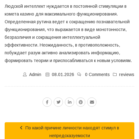
Людской интеллект нуждается в постоянной стимуляции в
комета казино для максимального функционирования.
Определенная рутина ведет к сокращению познавательной
функционирования, что выражается в виде монотонности,
безразличия и сокращения интеллектуальной
эффективности. Неожиданность, в противоположность,
побуждает разум активно анализировать информацию,
формировать теории и приспосабливаться к новым условиям.
Admin
08.01.2026
0 Comments
reviews
По какой причине личности находят стимул в
непредсказуемости