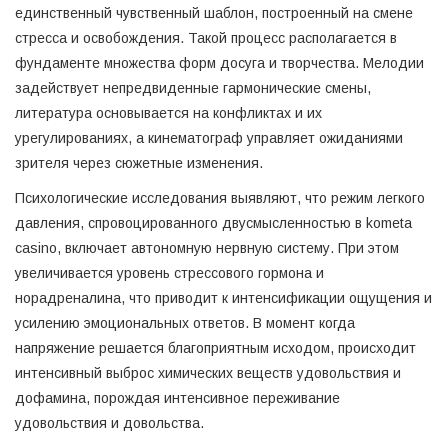
единственный чувственный шаблон, построенный на смене
стресса и освобождения. Такой процесс располагается в
фундаменте множества форм досуга и творчества. Мелодии
задействует непредвиденные гармонические смены,
литература основывается на конфликтах и их
урегулированиях, а кинематограф управляет ожиданиями
зрителя через сюжетные изменения.
Психологические исследования выявляют, что режим легкого
давления, спровоцированного двусмысленностью в kometa
casino, включает автономную нервную систему. При этом
увеличивается уровень стрессового гормона и
норадреналина, что приводит к интенсификации ощущения и
усилению эмоциональных ответов. В момент когда
напряжение решается благоприятным исходом, происходит
интенсивный выброс химических веществ удовольствия и
дофамина, порождая интенсивное переживание
удовольствия и довольства.