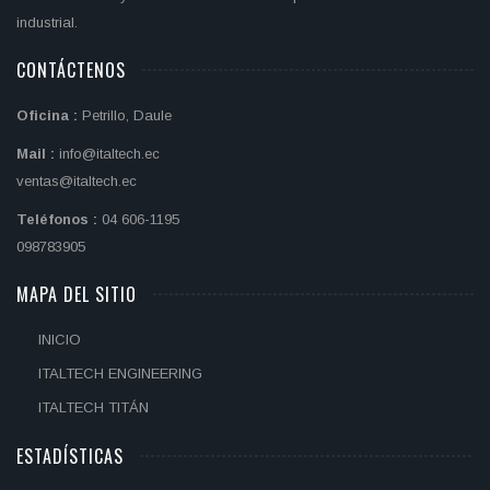
industrial.
CONTÁCTENOS
Oficina :
Petrillo, Daule
Mail :
info@italtech.ec
ventas@italtech.ec
Teléfonos :
04 606-1195
098783905
MAPA DEL SITIO
INICIO
ITALTECH ENGINEERING
ITALTECH TITÁN
ESTADÍSTICAS