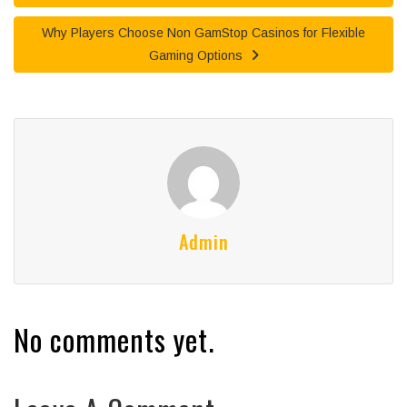
Why Players Choose Non GamStop Casinos for Flexible
Gaming Options
Admin
No comments yet.