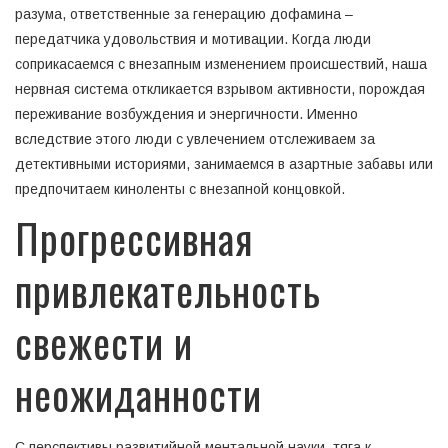
разума, ответственные за генерацию дофамина –
передатчика удовольствия и мотивации. Когда люди
соприкасаемся с внезапным изменением происшествий, наша
нервная система откликается взрывом активности, порождая
переживание возбуждения и энергичности. Именно
вследствие этого люди с увлечением отслеживаем за
детективными историями, занимаемся в азартные забавы или
предпочитаем киноленты с внезапной концовкой.
Прогрессивная
привлекательность
свежести и
неожиданности
С перспективы развитийной ментальной науки, тяга к