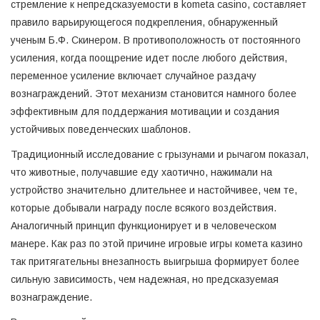
стремление к непредсказуемости в kometa casino, составляет
правило варьирующегося подкрепления, обнаруженный
ученым Б.Ф. Скинером. В противоположность от постоянного
усиления, когда поощрение идет после любого действия,
переменное усиление включает случайное раздачу
вознаграждений. Этот механизм становится намного более
эффективным для поддержания мотивации и создания
устойчивых поведенческих шаблонов.
Традиционный исследование с грызунами и рычагом показал,
что животные, получавшие еду хаотично, нажимали на
устройство значительно длительнее и настойчивее, чем те,
которые добывали награду после всякого воздействия.
Аналогичный принцип функционирует и в человеческом
манере. Как раз по этой причине игровые игры комета казино
так притягательны внезапность выигрыша формирует более
сильную зависимость, чем надежная, но предсказуемая
вознаграждение.