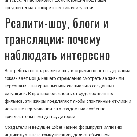
интерес, и настраивают демонстрации под наши
предпочтения к конкретным типам изучения.
Реалити-шоу, блоги и
трансляции: почему
наблюдать интересно
Востребованность реалити-шоу и стримингового содержания
показывает мощь нашего стремления смотреть за живыми
персонами в натуральных или специально созданных
ситуациях. В противоположность от художественных
фильмов, эти жанры предлагают якобы спонтанные отклики и
истинные переживания, что создает их особенно
привлекательными для аудитории.
Создатели и ведущие 1xbet казино формируют иллюзию
индивидуального коммуникации, делясь обычными