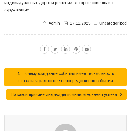
индивидуальных дорог и решений, которые совершают
окружающие.
Admin
17.11.2025
Uncategorized
Почему ожидание события имеет возможность
оказаться радостнее непосредственно события
По какой причине индивиды помним мгновения успеха