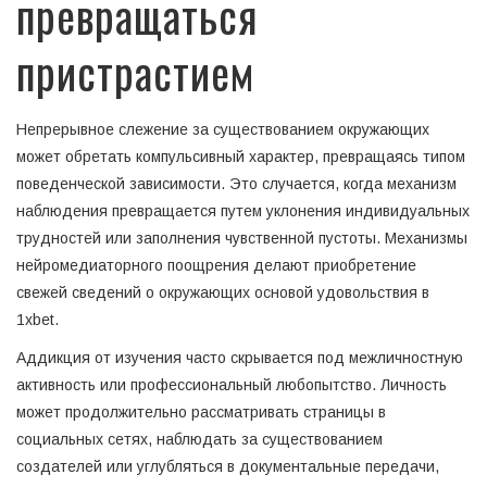
превращаться
пристрастием
Непрерывное слежение за существованием окружающих
может обретать компульсивный характер, превращаясь типом
поведенческой зависимости. Это случается, когда механизм
наблюдения превращается путем уклонения индивидуальных
трудностей или заполнения чувственной пустоты. Механизмы
нейромедиаторного поощрения делают приобретение
свежей сведений о окружающих основой удовольствия в
1xbet.
Аддикция от изучения часто скрывается под межличностную
активность или профессиональный любопытство. Личность
может продолжительно рассматривать страницы в
социальных сетях, наблюдать за существованием
создателей или углубляться в документальные передачи,