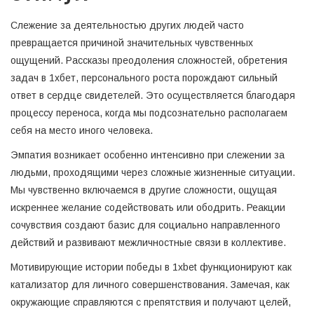
Слежение за деятельностью других людей часто
превращается причиной значительных чувственных
ощущений. Рассказы преодоления сложностей, обретения
задач в 1хбет, персонального роста порождают сильный
ответ в сердце свидетелей. Это осуществляется благодаря
процессу переноса, когда мы подсознательно располагаем
себя на место иного человека.
Эмпатия возникает особенно интенсивно при слежении за
людьми, проходящими через сложные жизненные ситуации.
Мы чувственно включаемся в другие сложности, ощущая
искреннее желание содействовать или ободрить. Реакции
сочувствия создают базис для социально направленного
действий и развивают межличностные связи в коллективе.
Мотивирующие истории победы в 1xbet функционируют как
катализатор для личного совершенствования. Замечая, как
окружающие справляются с препятствия и получают целей,