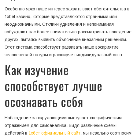
Особенно ярко наше интерес захватывают обстоятельства в
1xbet казино, которые представляются странными или
неоднозначными. Отклики удивления и непонимания
побуждают нас более внимательно рассматривать поведение
других, пытаясь выявить объяснение внезапным решениям.
Этот система способствует развивать наше восприятие
человеческой натуры и расширяет индивидуальный опыт.
Как изучение
способствует лучше
осознавать себя
Наблюдение за окружающими выступает специфическим
отражением для самоанализа. Видя различные схемы
действий в
1хбет официальный сайт
, мы невольно соотносим