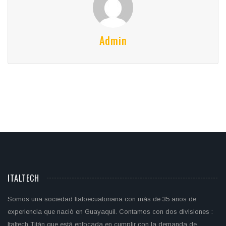
Admin
ITALTECH
Somos una sociedad Italoecuatoriana con màs de 35 años de
experiencia que naciò en Guayaquil. Contamos con dos divisiones :
Italtech Titán que está enfocada en cumplir con la demanda de