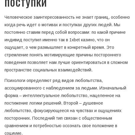
поступки
Человеческое заинтересованность не знает границ, особенно
когда речь идет о мотивах и поступках других людей. Мы
постоянно ставим перед собой вопросами: по какой причине
индивид поступил именно так в 1xbet казино, что он
ощущает, о чем размышляет в конкретный время. Это
стремление понять мотивирующие причины постороннего
поведения позволяет нам лучше ориентироваться в сложном
пространстве социальных взаимодействий.
Психологи определяют ряд видов любопытства,
ассоциированного с наблюдением за людьми. Изначальный
форма – интеллектуальное любопытство, нацеленное на
постижение логики решений. Второй – душевное
любопытство, фокусирующееся на чувствах и ощущениях
посторонних. Последний тип связан с общественным
сравнением и потребностью осознать свое положение в
социуме.