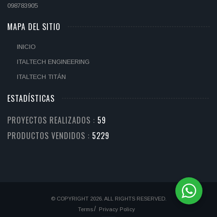
098783905
MAPA DEL SITIO
INICIO
ITALTECH ENGINEERING
ITALTECH TITÁN
ESTADÍSTICAS
PROYECTOS REALIZADOS :
70
PRODUCTOS VENDIDOS :
6410
© COPYRIGHT 2026. ALL RIGHTS RESERVED.
Terms
Privacy Policy