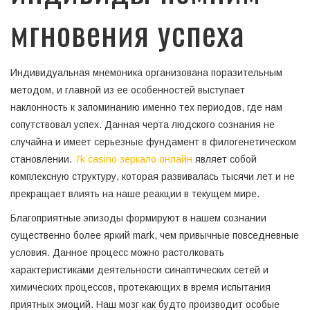
мгновения успеха
Индивидуальная мнемоника организована поразительным
методом, и главной из ее особенностей выступает
наклонность к запоминанию именно тех периодов, где нам
сопутствовал успех. Данная черта людского сознания не
случайна и имеет серьезные фундамент в филогенетическом
становлении.
7k casino зеркало онлайн
являет собой
комплексную структуру, которая развивалась тысячи лет и не
прекращает влиять на наше реакции в текущем мире.
Благоприятные эпизоды формируют в нашем сознании
существенно более яркий mark, чем привычные повседневные
условия. Данное процесс можно растолковать
характеристиками деятельности синаптических сетей и
химических процессов, протекающих в время испытания
приятных эмоций. Наш мозг как будто производит особые