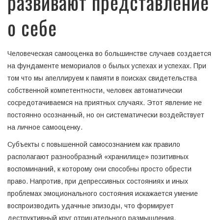
развивают представление
о себе
Человеческая самооценка во большинстве случаев создается
на фундаменте мемориалов о былых успехах и успехах. При
том что мы апеллируем к памяти в поисках свидетельства
собственной компетентности, человек автоматически
сосредотачиваемся на приятных случаях. Этот явление не
постоянно осознанный, но он систематически воздействует
на личное самооценку.
Субъекты с повышенной самосознанием как правило
располагают разнообразный «хранилище» позитивных
воспоминаний, к которому они способны просто обрести
право. Напротив, при депрессивных состояниях и иных
проблемах эмоционального состояния искажается умение
воспроизводить удачные эпизоды, что формирует
деструктивный круг отрицательного размышления.