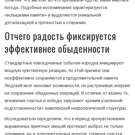
события: что мы ели, во что пребывали одеты, какая имелась
погода. Подобные воспоминания характеризуются
«вспышками памяти» и выделяются уникальной
детализацией и прочностью к стиранию.
Отчего радость фиксируется
эффективнее обыденности
Стандартные повседневные события изредка инициируют
мощную чувственную реакцию, по этой причине они
неэффективно сохраняются в продолжительной памяти.
Людской мозг экономит возможности, не растрачивая энергию
на сохранение обыденных операций. В отличие от казино 7к,
мгновения счастья и победы запускают «режим усиленной
подготовленности» комплексной неврологической структуры.
Исследователи определили, что в период прочувствования
выраженных приятных эмоций протекает выброс не только
допамина, но и дополнительных агентов: гормона счастья,