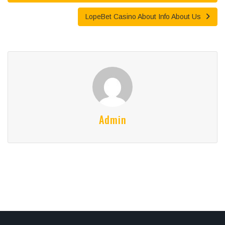
LopeBet Casino About Info About Us
Admin