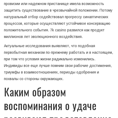
провизии или надежном пристанище имела возможность
защитить существование в чрезвычайной положении. Потому
натуральный отбор содействовал прогрессу синаптических
процессов, которые осуществляют устойчивое консервацию
положительного события. 7k casino развился как продукт
миллионов лет эволюционного воздействия.
Актуальные исследования выявляют, что подобная
первобытная механизм по-прежнему работать и в настоящем,
при том что условия жизни радикально изменились.
Индивиды все еще лучше помним свои рабочие достижения,
триумфы в взаимоотношениях, периоды одобрения и
похвалы со стороны окружающих.
Каким образом
воспоминания о удаче