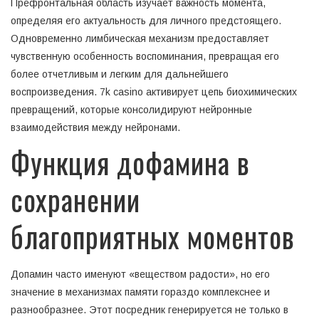
Префронтальная область изучает важность момента,
определяя его актуальность для личного предстоящего.
Одновременно лимбическая механизм предоставляет
чувственную особенность воспоминания, превращая его
более отчетливым и легким для дальнейшего
воспроизведения. 7k casino активирует цепь биохимических
превращений, которые консолидируют нейронные
взаимодействия между нейронами.
Функция дофамина в
сохранении
благоприятных моментов
Допамин часто именуют «веществом радости», но его
значение в механизмах памяти гораздо комплекснее и
разнообразнее. Этот посредник генерируется не только в