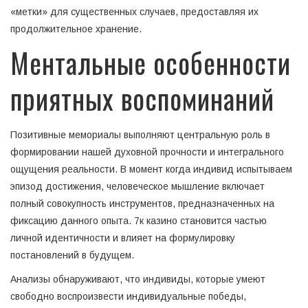
«метки» для существенных случаев, предоставляя их
продолжительное хранение.
Ментальные особенности
приятных воспоминаний
Позитивные мемориалы выполняют центральную роль в
формировании нашей духовной прочности и интегрального
ощущения реальности. В момент когда индивид испытываем
эпизод достижения, человеческое мышление включает
полный совокупность инструментов, предназначенных на
фиксацию данного опыта. 7к казино становится частью
личной идентичности и влияет на формулировку
постановлений в будущем.
Анализы обнаруживают, что индивиды, которые умеют
свободно воспроизвести индивидуальные победы,