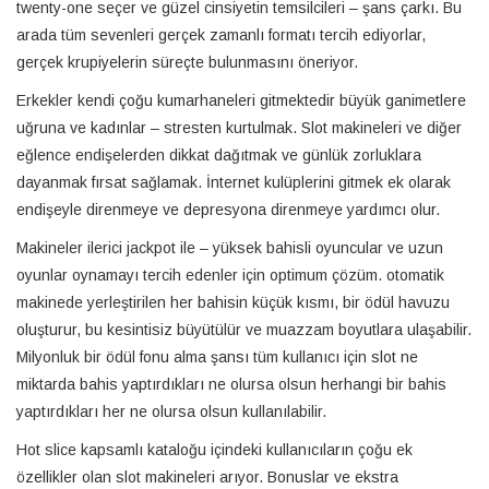
twenty-one seçer ve güzel cinsiyetin temsilcileri – şans çarkı. Bu
arada tüm sevenleri gerçek zamanlı formatı tercih ediyorlar,
gerçek krupiyelerin süreçte bulunmasını öneriyor.
Erkekler kendi çoğu kumarhaneleri gitmektedir büyük ganimetlere
uğruna ve kadınlar – stresten kurtulmak. Slot makineleri ve diğer
eğlence endişelerden dikkat dağıtmak ve günlük zorluklara
dayanmak fırsat sağlamak. İnternet kulüplerini gitmek ek olarak
endişeyle direnmeye ve depresyona direnmeye yardımcı olur.
Makineler ilerici jackpot ile – yüksek bahisli oyuncular ve uzun
oyunlar oynamayı tercih edenler için optimum çözüm. otomatik
makinede yerleştirilen her bahisin küçük kısmı, bir ödül havuzu
oluşturur, bu kesintisiz büyütülür ve muazzam boyutlara ulaşabilir.
Milyonluk bir ödül fonu alma şansı tüm kullanıcı için slot ne
miktarda bahis yaptırdıkları ne olursa olsun herhangi bir bahis
yaptırdıkları her ne olursa olsun kullanılabilir.
Hot slice kapsamlı kataloğu içindeki kullanıcıların çoğu ek
özellikler olan slot makineleri arıyor. Bonuslar ve ekstra