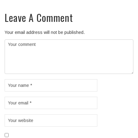
Leave A Comment
Your email address will not be published.