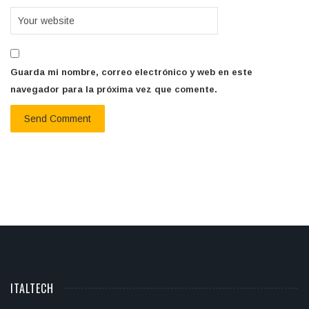
Guarda mi nombre, correo electrónico y web en este
navegador para la próxima vez que comente.
ITALTECH