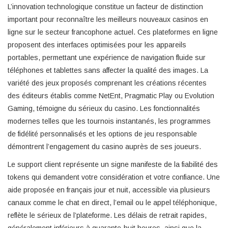
L’innovation technologique constitue un facteur de distinction
important pour reconnaître les meilleurs nouveaux casinos en
ligne sur le secteur francophone actuel. Ces plateformes en ligne
proposent des interfaces optimisées pour les appareils
portables, permettant une expérience de navigation fluide sur
téléphones et tablettes sans affecter la qualité des images. La
variété des jeux proposés comprenant les créations récentes
des éditeurs établis comme NetEnt, Pragmatic Play ou Evolution
Gaming, témoigne du sérieux du casino. Les fonctionnalités
modernes telles que les tournois instantanés, les programmes
de fidélité personnalisés et les options de jeu responsable
démontrent l’engagement du casino auprès de ses joueurs.
Le support client représente un signe manifeste de la fiabilité des
tokens qui demandent votre considération et votre confiance. Une
aide proposée en français jour et nuit, accessible via plusieurs
canaux comme le chat en direct, l’email ou le appel téléphonique,
reflète le sérieux de l’plateforme. Les délais de retrait rapides,