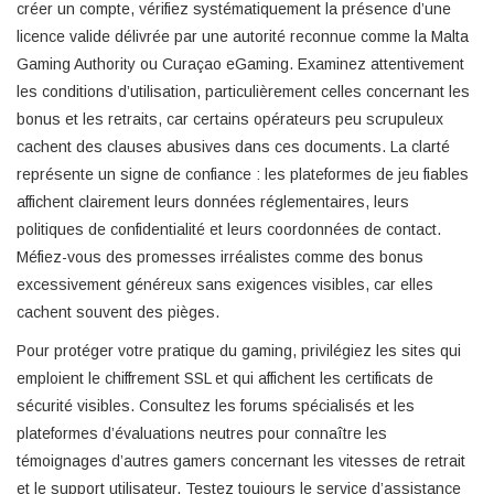
créer un compte, vérifiez systématiquement la présence d’une
licence valide délivrée par une autorité reconnue comme la Malta
Gaming Authority ou Curaçao eGaming. Examinez attentivement
les conditions d’utilisation, particulièrement celles concernant les
bonus et les retraits, car certains opérateurs peu scrupuleux
cachent des clauses abusives dans ces documents. La clarté
représente un signe de confiance : les plateformes de jeu fiables
affichent clairement leurs données réglementaires, leurs
politiques de confidentialité et leurs coordonnées de contact.
Méfiez-vous des promesses irréalistes comme des bonus
excessivement généreux sans exigences visibles, car elles
cachent souvent des pièges.
Pour protéger votre pratique du gaming, privilégiez les sites qui
emploient le chiffrement SSL et qui affichent les certificats de
sécurité visibles. Consultez les forums spécialisés et les
plateformes d’évaluations neutres pour connaître les
témoignages d’autres gamers concernant les vitesses de retrait
et le support utilisateur. Testez toujours le service d’assistance