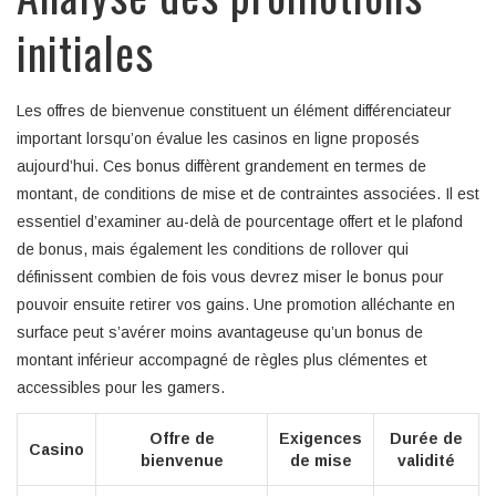
initiales
Les offres de bienvenue constituent un élément différenciateur
important lorsqu’on évalue les casinos en ligne proposés
aujourd’hui. Ces bonus diffèrent grandement en termes de
montant, de conditions de mise et de contraintes associées. Il est
essentiel d’examiner au-delà de pourcentage offert et le plafond
de bonus, mais également les conditions de rollover qui
définissent combien de fois vous devrez miser le bonus pour
pouvoir ensuite retirer vos gains. Une promotion alléchante en
surface peut s’avérer moins avantageuse qu’un bonus de
montant inférieur accompagné de règles plus clémentes et
accessibles pour les gamers.
Offre de
Exigences
Durée de
Casino
bienvenue
de mise
validité