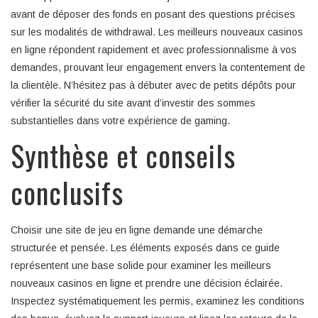
avant de déposer des fonds en posant des questions précises
sur les modalités de withdrawal. Les meilleurs nouveaux casinos
en ligne répondent rapidement et avec professionnalisme à vos
demandes, prouvant leur engagement envers la contentement de
la clientèle. N’hésitez pas à débuter avec de petits dépôts pour
vérifier la sécurité du site avant d’investir des sommes
substantielles dans votre expérience de gaming.
Synthèse et conseils
conclusifs
Choisir une site de jeu en ligne demande une démarche
structurée et pensée. Les éléments exposés dans ce guide
représentent une base solide pour examiner les meilleurs
nouveaux casinos en ligne et prendre une décision éclairée.
Inspectez systématiquement les permis, examinez les conditions