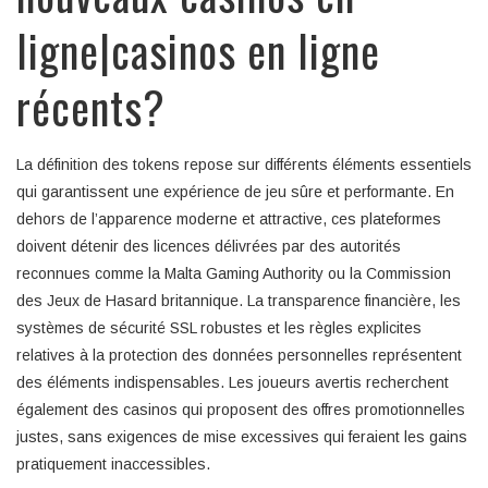
ligne|casinos en ligne
récents?
La définition des tokens repose sur différents éléments essentiels
qui garantissent une expérience de jeu sûre et performante. En
dehors de l’apparence moderne et attractive, ces plateformes
doivent détenir des licences délivrées par des autorités
reconnues comme la Malta Gaming Authority ou la Commission
des Jeux de Hasard britannique. La transparence financière, les
systèmes de sécurité SSL robustes et les règles explicites
relatives à la protection des données personnelles représentent
des éléments indispensables. Les joueurs avertis recherchent
également des casinos qui proposent des offres promotionnelles
justes, sans exigences de mise excessives qui feraient les gains
pratiquement inaccessibles.