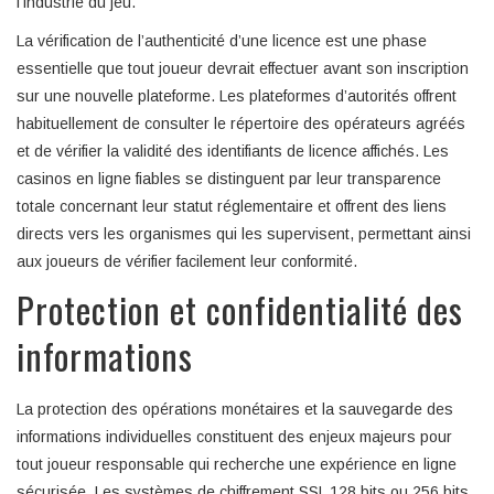
l’industrie du jeu.
La vérification de l’authenticité d’une licence est une phase
essentielle que tout joueur devrait effectuer avant son inscription
sur une nouvelle plateforme. Les plateformes d’autorités offrent
habituellement de consulter le répertoire des opérateurs agréés
et de vérifier la validité des identifiants de licence affichés. Les
casinos en ligne fiables se distinguent par leur transparence
totale concernant leur statut réglementaire et offrent des liens
directs vers les organismes qui les supervisent, permettant ainsi
aux joueurs de vérifier facilement leur conformité.
Protection et confidentialité des
informations
La protection des opérations monétaires et la sauvegarde des
informations individuelles constituent des enjeux majeurs pour
tout joueur responsable qui recherche une expérience en ligne
sécurisée. Les systèmes de chiffrement SSL 128 bits ou 256 bits