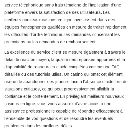
service téléphonique sans frais témoigne de l’implication d’une
plateforme envers la satisfaction de ses utilisateurs. Les
meilleurs nouveaux casinos en ligne investissent dans des
équipes francophones qualifiées en mesure de traiter rapidement
les difficultés d’ordre technique, les demandes concernant les
promotions ou les demandes de remboursement.
La excellence du service client se mesure également à travers le
délai de réaction moyen, la qualité des réponses apportées et la
disponibilité de ressources d’aide complètes comme une FAQ
détaillée ou des tutoriels utiles. Un casino qui omet cet élément
risque de abandonner ses joueurs face à l’absence d’aide lors de
situations critiques, ce qui peut progressivement affaiblir la
confiance et le contentement. En privilégiant meilleurs nouveaux
casinos en ligne, vous vous assurez d’avoir accès à une
assistance professionnelle capable de répondre efficacement à
l’ensemble de vos questions et de résoudre les éventuels
problèmes dans les meilleurs délais.