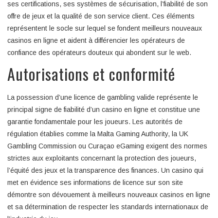
ses certifications, ses systèmes de sécurisation, l’fiabilité de son
offre de jeux et la qualité de son service client. Ces éléments
représentent le socle sur lequel se fondent meilleurs nouveaux
casinos en ligne et aident à différencier les opérateurs de
confiance des opérateurs douteux qui abondent sur le web.
Autorisations et conformité
La possession d’une licence de gambling valide représente le
principal signe de fiabilité d’un casino en ligne et constitue une
garantie fondamentale pour les joueurs. Les autorités de
régulation établies comme la Malta Gaming Authority, la UK
Gambling Commission ou Curaçao eGaming exigent des normes
strictes aux exploitants concernant la protection des joueurs,
l’équité des jeux et la transparence des finances. Un casino qui
met en évidence ses informations de licence sur son site
démontre son dévouement à meilleurs nouveaux casinos en ligne
et sa détermination de respecter les standards internationaux de