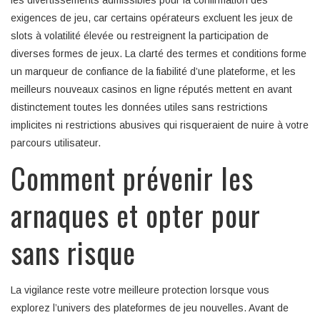
les divertissements admissibles pour la confirmation des
exigences de jeu, car certains opérateurs excluent les jeux de
slots à volatilité élevée ou restreignent la participation de
diverses formes de jeux. La clarté des termes et conditions forme
un marqueur de confiance de la fiabilité d’une plateforme, et les
meilleurs nouveaux casinos en ligne réputés mettent en avant
distinctement toutes les données utiles sans restrictions
implicites ni restrictions abusives qui risqueraient de nuire à votre
parcours utilisateur.
Comment prévenir les
arnaques et opter pour
sans risque
La vigilance reste votre meilleure protection lorsque vous
explorez l’univers des plateformes de jeu nouvelles. Avant de