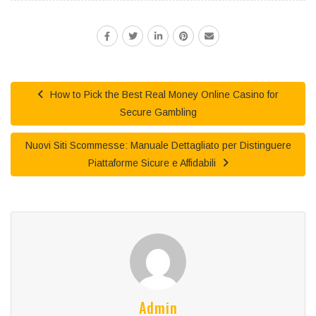
How to Pick the Best Real Money Online Casino for
Secure Gambling
Nuovi Siti Scommesse: Manuale Dettagliato per Distinguere
Piattaforme Sicure e Affidabili
Admin