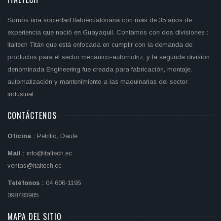
Somos una sociedad Italoecuatoriana con màs de 35 años de
experiencia que naciò en Guayaquil. Contamos con dos divisiones :
Italtech Titán que está enfocada en cumplir con la demanda de
productos para el sector mecànico-automotriz; y la segunda división
denominada Engineering fue creada para fabricación, montaje,
automatización y mantenimiento a las maquinarias del sector
industrial.
CONTÁCTENOS
Oficina :
Petrillo, Daule
Mail :
info@italtech.ec
ventas@italtech.ec
Teléfonos :
04 606-1195
098783905
MAPA DEL SITIO