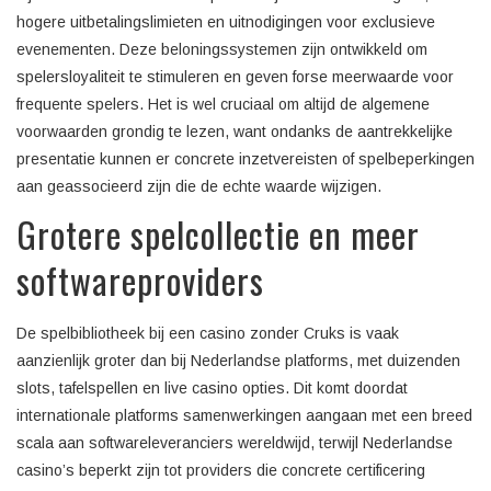
hogere uitbetalingslimieten en uitnodigingen voor exclusieve
evenementen. Deze beloningssystemen zijn ontwikkeld om
spelersloyaliteit te stimuleren en geven forse meerwaarde voor
frequente spelers. Het is wel cruciaal om altijd de algemene
voorwaarden grondig te lezen, want ondanks de aantrekkelijke
presentatie kunnen er concrete inzetvereisten of spelbeperkingen
aan geassocieerd zijn die de echte waarde wijzigen.
Grotere spelcollectie en meer
softwareproviders
De spelbibliotheek bij een casino zonder Cruks is vaak
aanzienlijk groter dan bij Nederlandse platforms, met duizenden
slots, tafelspellen en live casino opties. Dit komt doordat
internationale platforms samenwerkingen aangaan met een breed
scala aan softwareleveranciers wereldwijd, terwijl Nederlandse
casino’s beperkt zijn tot providers die concrete certificering