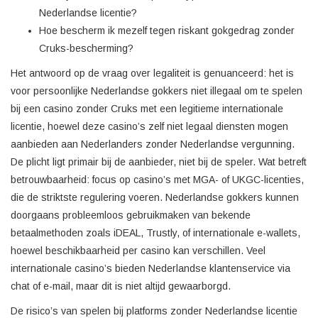
Nederlandse licentie?
Hoe bescherm ik mezelf tegen riskant gokgedrag zonder
Cruks-bescherming?
Het antwoord op de vraag over legaliteit is genuanceerd: het is
voor persoonlijke Nederlandse gokkers niet illegaal om te spelen
bij een casino zonder Cruks met een legitieme internationale
licentie, hoewel deze casino’s zelf niet legaal diensten mogen
aanbieden aan Nederlanders zonder Nederlandse vergunning.
De plicht ligt primair bij de aanbieder, niet bij de speler. Wat betreft
betrouwbaarheid: focus op casino’s met MGA- of UKGC-licenties,
die de striktste regulering voeren. Nederlandse gokkers kunnen
doorgaans probleemloos gebruikmaken van bekende
betaalmethoden zoals iDEAL, Trustly, of internationale e-wallets,
hoewel beschikbaarheid per casino kan verschillen. Veel
internationale casino’s bieden Nederlandse klantenservice via
chat of e-mail, maar dit is niet altijd gewaarborgd.
De risico’s van spelen bij platforms zonder Nederlandse licentie