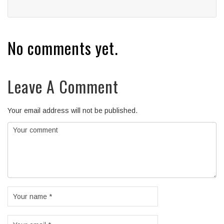
No comments yet.
Leave A Comment
Your email address will not be published.