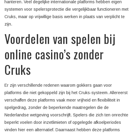
hanteren. Veel degelijke internationale platforms hebben eigen
systemen voor spelersprotectie die vergelijkbaar functioneren met
Cruks, maar op vrijwillige basis werken in plaats van verplicht te
zijn.
Voordelen van spelen bij
online casino’s zonder
Cruks
Er zijn verschillende redenen waarom gokkers gaan voor
platforms die niet gekoppeld zijn bij het Cruks-systeem. Allereerst
verschaffen deze platforms vaak meer vrijheid en flexibiliteit in
spelgedrag, zonder de beperkende maatregelen die de
Nederlandse wetgeving voorschrijft. Spelers die zich ten onrechte
beperkt voelen door inzetlimieten of opgelegde afkoelperiodes
vinden hier een alternatief. Daarnaast hebben deze platforms