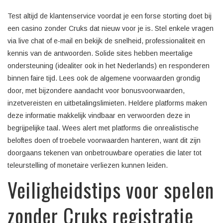
Test altijd de klantenservice voordat je een forse storting doet bij
een casino zonder Cruks dat nieuw voor je is. Stel enkele vragen
via live chat of e-mail en bekijk de snelheid, professionaliteit en
kennis van de antwoorden. Solide sites hebben meertalige
ondersteuning (idealiter ook in het Nederlands) en responderen
binnen faire tijd. Lees ook de algemene voorwaarden grondig
door, met bijzondere aandacht voor bonusvoorwaarden,
inzetvereisten en uitbetalingslimieten. Heldere platforms maken
deze informatie makkelijk vindbaar en verwoorden deze in
begrijpelijke taal. Wees alert met platforms die onrealistische
beloftes doen of troebele voorwaarden hanteren, want dit zijn
doorgaans tekenen van onbetrouwbare operaties die later tot
teleurstelling of monetaire verliezen kunnen leiden.
Veiligheidstips voor spelen
zonder Cruks registratie