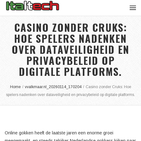
CASINO ZONDER CRUKS:
HOE SPELERS NADENKEN
OVER DATAVEILIGHEID EN
PRIVACYBELEID OP
DIGITALE PLATFORMS.
Home
/
vvalkmaar.nl_20260114_170204
/
Casino zonder Cruks: Hoe
spelers nadenken over dataveiligheid en privacybeleid op digitale platforms.
Online gokken heeft de laatste jaren een enorme groei
meegemaakt, en steeds talrijker Nederlandse gokkers kijken naar