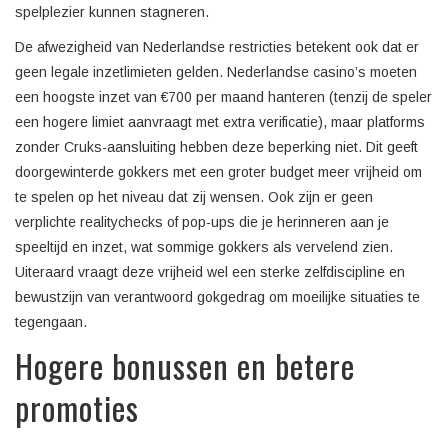
spelplezier kunnen stagneren.
De afwezigheid van Nederlandse restricties betekent ook dat er
geen legale inzetlimieten gelden. Nederlandse casino’s moeten
een hoogste inzet van €700 per maand hanteren (tenzij de speler
een hogere limiet aanvraagt met extra verificatie), maar platforms
zonder Cruks-aansluiting hebben deze beperking niet. Dit geeft
doorgewinterde gokkers met een groter budget meer vrijheid om
te spelen op het niveau dat zij wensen. Ook zijn er geen
verplichte realitychecks of pop-ups die je herinneren aan je
speeltijd en inzet, wat sommige gokkers als vervelend zien.
Uiteraard vraagt deze vrijheid wel een sterke zelfdiscipline en
bewustzijn van verantwoord gokgedrag om moeilijke situaties te
tegengaan.
Hogere bonussen en betere
promoties