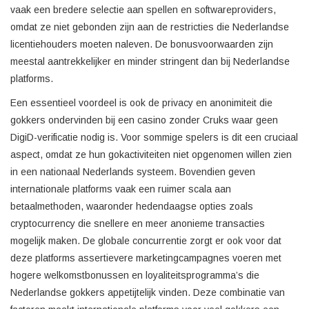
vaak een bredere selectie aan spellen en softwareproviders,
omdat ze niet gebonden zijn aan de restricties die Nederlandse
licentiehouders moeten naleven. De bonusvoorwaarden zijn
meestal aantrekkelijker en minder stringent dan bij Nederlandse
platforms.
Een essentieel voordeel is ook de privacy en anonimiteit die
gokkers ondervinden bij een casino zonder Cruks waar geen
DigiD-verificatie nodig is. Voor sommige spelers is dit een cruciaal
aspect, omdat ze hun gokactiviteiten niet opgenomen willen zien
in een nationaal Nederlands systeem. Bovendien geven
internationale platforms vaak een ruimer scala aan
betaalmethoden, waaronder hedendaagse opties zoals
cryptocurrency die snellere en meer anonieme transacties
mogelijk maken. De globale concurrentie zorgt er ook voor dat
deze platforms assertievere marketingcampagnes voeren met
hogere welkomstbonussen en loyaliteitsprogramma’s die
Nederlandse gokkers appetijtelijk vinden. Deze combinatie van