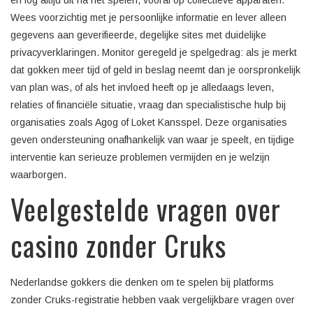
en log altijd uit na het spelen, vooral op collectieve apparaten.
Wees voorzichtig met je persoonlijke informatie en lever alleen
gegevens aan geverifieerde, degelijke sites met duidelijke
privacyverklaringen. Monitor geregeld je spelgedrag: als je merkt
dat gokken meer tijd of geld in beslag neemt dan je oorspronkelijk
van plan was, of als het invloed heeft op je alledaags leven,
relaties of financiële situatie, vraag dan specialistische hulp bij
organisaties zoals Agog of Loket Kansspel. Deze organisaties
geven ondersteuning onafhankelijk van waar je speelt, en tijdige
interventie kan serieuze problemen vermijden en je welzijn
waarborgen.
Veelgestelde vragen over
casino zonder Cruks
Nederlandse gokkers die denken om te spelen bij platforms
zonder Cruks-registratie hebben vaak vergelijkbare vragen over