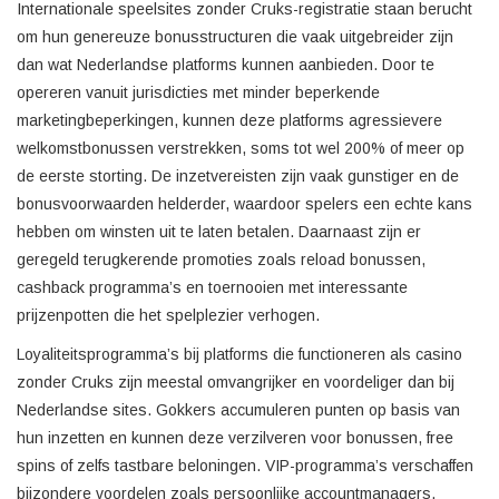
Internationale speelsites zonder Cruks-registratie staan berucht
om hun genereuze bonusstructuren die vaak uitgebreider zijn
dan wat Nederlandse platforms kunnen aanbieden. Door te
opereren vanuit jurisdicties met minder beperkende
marketingbeperkingen, kunnen deze platforms agressievere
welkomstbonussen verstrekken, soms tot wel 200% of meer op
de eerste storting. De inzetvereisten zijn vaak gunstiger en de
bonusvoorwaarden helderder, waardoor spelers een echte kans
hebben om winsten uit te laten betalen. Daarnaast zijn er
geregeld terugkerende promoties zoals reload bonussen,
cashback programma’s en toernooien met interessante
prijzenpotten die het spelplezier verhogen.
Loyaliteitsprogramma’s bij platforms die functioneren als casino
zonder Cruks zijn meestal omvangrijker en voordeliger dan bij
Nederlandse sites. Gokkers accumuleren punten op basis van
hun inzetten en kunnen deze verzilveren voor bonussen, free
spins of zelfs tastbare beloningen. VIP-programma’s verschaffen
bijzondere voordelen zoals persoonlijke accountmanagers,