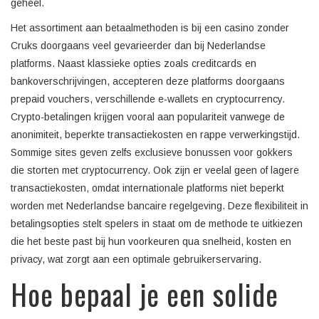
geheel.
Het assortiment aan betaalmethoden is bij een casino zonder
Cruks doorgaans veel gevarieerder dan bij Nederlandse
platforms. Naast klassieke opties zoals creditcards en
bankoverschrijvingen, accepteren deze platforms doorgaans
prepaid vouchers, verschillende e-wallets en cryptocurrency.
Crypto-betalingen krijgen vooral aan populariteit vanwege de
anonimiteit, beperkte transactiekosten en rappe verwerkingstijd.
Sommige sites geven zelfs exclusieve bonussen voor gokkers
die storten met cryptocurrency. Ook zijn er veelal geen of lagere
transactiekosten, omdat internationale platforms niet beperkt
worden met Nederlandse bancaire regelgeving. Deze flexibiliteit in
betalingsopties stelt spelers in staat om de methode te uitkiezen
die het beste past bij hun voorkeuren qua snelheid, kosten en
privacy, wat zorgt aan een optimale gebruikerservaring.
Hoe bepaal je een solide