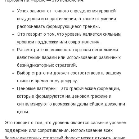
торговли на Форекс — это психология.
Успех зависит от точного определения уровней
поддержки и сопротивления, а также от умения
распознавать формирующиеся тренды.
Это говорит о том, что уровень является сильным
уровнем поддержки или сопротивления.
Рассмотрите возможность торговли несколькими
валютными парами или использования различных
безиндикаторных стратегий.
Выбор стратегии должен соответствовать вашему
стилю и временному ресурсу.
Ценовые паттерны – это графические формации,
которые формируются на ценовом графике и
сигнализируют о возможном дальнейшем движении
цены.
Это говорит о том, что уровень является сильным уровнем
поддержки или сопротивления. Использование всех
безиндикаторных стратегий форекс может открыть новые