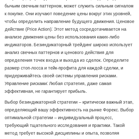
бычьим свечным паттерном, может служить сильным сигналом
к покупке. Они изучают поведение цены вокруг этих уровней,
чтобы определить направление будущего движения. Ценовое
действие (Price Action)⁚ Этот метод сосредотачивается на
анализе движения цены без использования каких-либо
индикаторов. Безиндикаторный трейдинг широко использует
анализ свечных паттернов и ценового действия для
определения точек входа и выхода из сделок. Определите
размер стоп-лосса и тейк-профита для каждой сделки, и
придерживайтесь своей системы управления рисками.
Управление рисками⁚ Любая стратегия, даже самая
эффективная, не гарантирует прибыль.
Выбор безиндикаторной стратегии – критически важный этап,
определяющий вашу эффективность на рынке Форекс. Выбор
оптимальной стратегии – индивидуальный процесс,
требующий тщательного исследования и практики. Такой
метод требует высокой дисциплины и опыта, позволяя