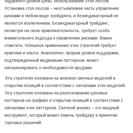
заданного уровня цены. Использование стоп-лоссов⁚
Установка стоп-лоссов – неотъемлемая часть управления
рисками в любом виде трейдинга, и безиндикаторный не
является исключением. Безиндикаторный трейдинг,
несмотря на свою привлекательность, требует особо
внимательного подхода к управлению рисками. Важно
отметить⁚ Успешное применение этих стратегий требует
практики и опыта. Аналогично, прорыв уровня поддержки,
подтвержденный медвежьим паттерном, может
сигнализировать о необходимости продажи.
Эта стратегия основана на анализе свечных моделей и
открытии позиций в соответствии с сигналами этих моделей.
Эта стратегия основана на распознавании ценовых
паттернов на графике и открытии позиций в соответствии с
сигналами этих паттернов. Свечной анализ – это мощный
инструмент, который может помочь трейдеру в принятии
торговых решений.