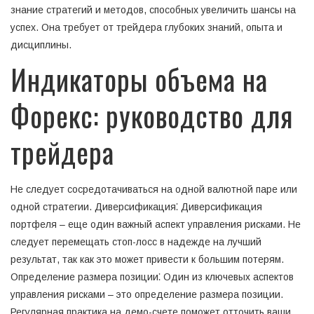
знание стратегий и методов, способных увеличить шансы на
успех. Она требует от трейдера глубоких знаний, опыта и
дисциплины.
Индикаторы объема на
Форекс: руководство для
трейдера
Не следует сосредотачиваться на одной валютной паре или
одной стратегии. Диверсификация⁚ Диверсификация
портфеля – еще один важный аспект управления рисками. Не
следует перемещать стоп-лосс в надежде на лучший
результат, так как это может привести к большим потерям.
Определение размера позиции⁚ Один из ключевых аспектов
управления рисками – это определение размера позиции.
Регулярная практика на демо-счете поможет отточить ваши