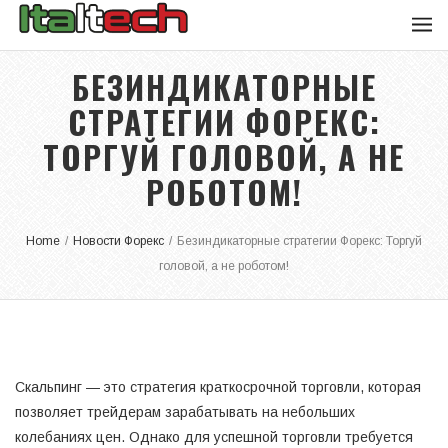
БЕЗИНДИКАТОРНЫЕ
СТРАТЕГИИ ФОРЕКС:
ТОРГУЙ ГОЛОВОЙ, А НЕ
РОБОТОМ!
Home
/
Новости Форекс
/
Безиндикаторные стратегии Форекс: Торгуй
головой, а не роботом!
Скальпинг — это стратегия краткосрочной торговли, которая
позволяет трейдерам зарабатывать на небольших
колебаниях цен. Однако для успешной торговли требуется