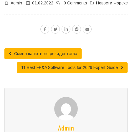
Admin
01.02.2022
0 Comments
Новости Форекс
Смена валютного резидентства
11 Best FP&A Software Tools for 2026 Expert Guide
Admin