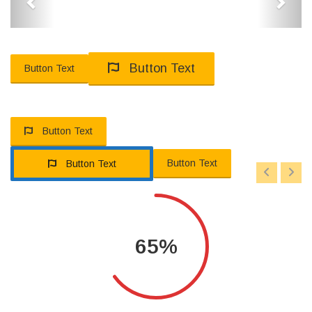
Button Text
Button Text
Button Text
Button Text
Button Text
65