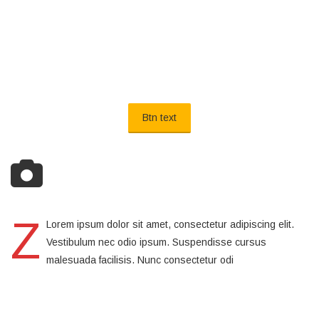
Btn text
Z
Lorem ipsum dolor sit amet, consectetur adipiscing elit.
Vestibulum nec odio ipsum. Suspendisse cursus
malesuada facilisis. Nunc consectetur odi