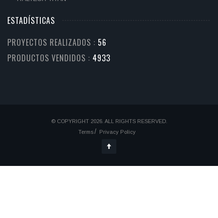
ESTADÍSTICAS
PROYECTOS REALIZADOS :
65
PRODUCTOS VENDIDOS :
5918
© COPYRIGHT 2026. ALL RIGHTS RESERVED.
Terms
Privacy Policy