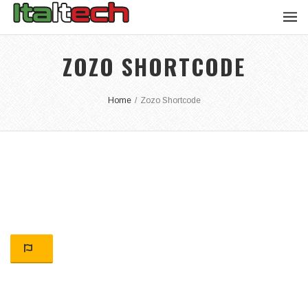
ZOZO SHORTCODE
Home
/
Zozo Shortcode