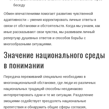
беседу
Обмен впечатлениями помогает развитию чувственной
адаптивности – умения корректировать личные ответы в
связи от обстановки и обстоятельств. Когда мы узнаем, как
иные рассказывают свои чувства, мы развиваем личный
репертуар душевных ответов и способов борьбы с
многообразными ситуациями.
Значение национального среды
в понимании
Передача переживаний специально необходимо в
многонациональной обстановке, где люди из различных
национальных традиций способны неодинаково
интерпретировать одни и те же ситуации. Разделение
эмоциями содействует преодолеть национальные
препятствия и обнаружить общие сферы согласия,