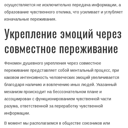
осуществляется не исключительно передача информации, а
образование чувственного отклика, что усиливает и углубляет
изначальные переживания.
Укрепление эмоций через
совместное переживание
Феномен душевного укрепления через совместное
переживание представляет собой ментальный процесс, при
каковом интенсивность человеческих эмоций увеличивается
благодаря наличию и вовлечению иных людей. Указанный
механизм происходит на бессознательном плане и
ассоциирован с функционированием чувственной части
разума, ответственной за переработку чувственной
информации.
В момент мы располагаемся в обществе союзников или