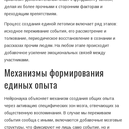
делая их более прочными к сторонним факторам и
преходящим препятствиям.
Процесс создания единой летописи включает ряд этапов:
исходное переживание события, его рассмотрение и
толкование, периодическое восстановление в сознании и
рассказах прочим людям. На любом этапе происходит
добавочное усиление эмоциональных связей между
участниками.
Механизмы формирования
единых опыта
Нейронаука объясняет механизм создания общих опыта
через активацию специфических зон мозга, отвечающих за
общественную воспоминания. В случае мы переживаем
события сообща с иными, включаются добавочные мозговые
структуры, что фиксируют не лишь само событие, но и