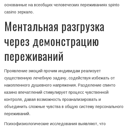
основанные на всеобщих человеческих переживаниях spinto
casino зеркало.
Ментальная разгрузка
через демонстрацию
переживаний
Проявление эмоций прочим индивидам реализует
существенную лечебную задачу, содействуя избежать от
накопленного душевного напряжения. Разделение спинто
казино впечатлений стимулирует процесс чувственной
контроля, давая возможность проанализировать и
объединить сложные чувства в общую систему персонального
переживаний.
Психофизиологические исследования выявляют, что