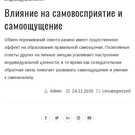
Влияние на самовосприятие и
самоощущение
Обмен переживаний спинто казино имеет существенное
эффект на образование правильной самооценки. Позитивные
ответы других на личные эмоции усиливают настроение
индивидуальной ценности, в то время как созидательная
обратная связь помогает развивать самоощущение и умение
к самоанализу.
Admin
24.11.2025
Uncategorized