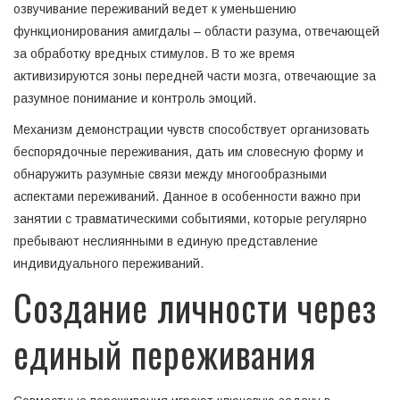
озвучивание переживаний ведет к уменьшению
функционирования амигдалы – области разума, отвечающей
за обработку вредных стимулов. В то же время
активизируются зоны передней части мозга, отвечающие за
разумное понимание и контроль эмоций.
Механизм демонстрации чувств способствует организовать
беспорядочные переживания, дать им словесную форму и
обнаружить разумные связи между многообразными
аспектами переживаний. Данное в особенности важно при
занятии с травматическими событиями, которые регулярно
пребывают неслиянными в единую представление
индивидуального переживаний.
Создание личности через
единый переживания