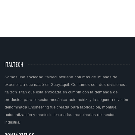
ITALTECH
Somos una sociedad Italoecuatoriana con màs de 35 años de
experiencia que naciò en Guayaquil. Contamos con dos divisiones :
Italtech Titán que está enfocada en cumplir con la demanda de
productos para el sector mecànico-automotriz; y la segunda división
denominada Engineering fue creada para fabricación, montaje,
automatización y mantenimiento a las maquinarias del sector
industrial.