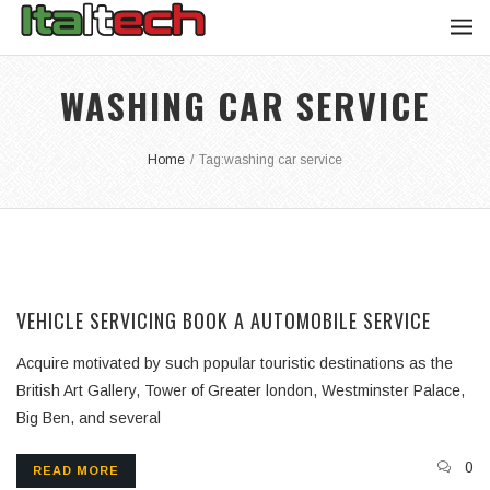
WASHING CAR SERVICE
Home
/
Tag:
washing car service
VEHICLE SERVICING BOOK A AUTOMOBILE SERVICE
Acquire motivated by such popular touristic destinations as the
British Art Gallery, Tower of Greater london, Westminster Palace,
Big Ben, and several
0
READ MORE