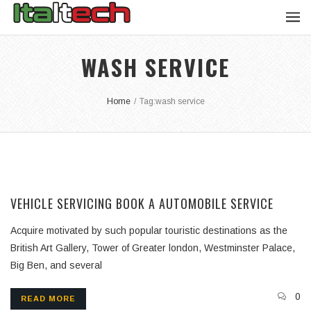
WASH SERVICE
Home
/
Tag:
wash service
VEHICLE SERVICING BOOK A AUTOMOBILE SERVICE
Acquire motivated by such popular touristic destinations as the
British Art Gallery, Tower of Greater london, Westminster Palace,
Big Ben, and several
0
READ MORE