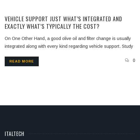
VEHICLE SUPPORT JUST WHAT’S INTEGRATED AND
EXACTLY WHAT’S TYPICALLY THE COST?
On One Other Hand, a good olive oil and filter change is usually
integrated along with every kind regarding vehicle support. Study
0
READ MORE
ITALTECH