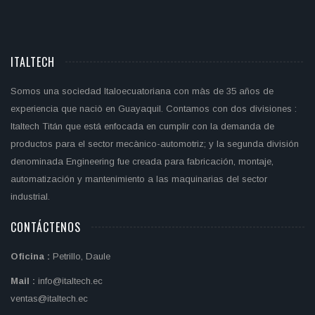
ITALTECH
Somos una sociedad Italoecuatoriana con màs de 35 años de
experiencia que naciò en Guayaquil. Contamos con dos divisiones :
Italtech Titán que está enfocada en cumplir con la demanda de
productos para el sector mecànico-automotriz; y la segunda división
denominada Engineering fue creada para fabricación, montaje,
automatización y mantenimiento a las maquinarias del sector
industrial.
CONTÁCTENOS
Oficina :
Petrillo, Daule
Mail :
info@italtech.ec
ventas@italtech.ec