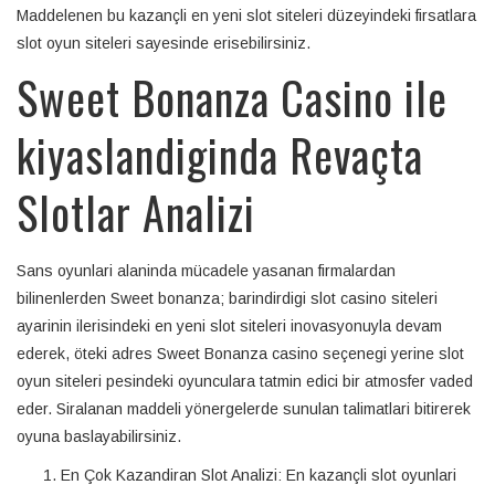
Maddelenen bu kazançli en yeni slot siteleri düzeyindeki firsatlara
slot oyun siteleri sayesinde erisebilirsiniz.
Sweet Bonanza Casino ile
kiyaslandiginda Revaçta
Slotlar Analizi
Sans oyunlari alaninda mücadele yasanan firmalardan
bilinenlerden Sweet bonanza; barindirdigi slot casino siteleri
ayarinin ilerisindeki en yeni slot siteleri inovasyonuyla devam
ederek, öteki adres Sweet Bonanza casino seçenegi yerine slot
oyun siteleri pesindeki oyunculara tatmin edici bir atmosfer vaded
eder. Siralanan maddeli yönergelerde sunulan talimatlari bitirerek
oyuna baslayabilirsiniz.
En Çok Kazandiran Slot Analizi: En kazançli slot oyunlari