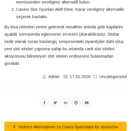
menüsünden sevdiginiz alternatifi bulun.
Casino Slot Oyunlari Aktif Etme: Karar verdiginiz alternatife
seçerek baslatin.
Bu kisa islemleri yerine getirerek misafirler aninda gelir kapilarini
açabilir sonrasinda eglencenin zirvesini çikarabilirsiniz. Slotlar
nedir olarak soran baslangiç seviyesindeki ziyaretçiler dahi olsa,
yeni slot siteleri yapisina sahip bu ortamda canli slot siteleri
aksiyonunu bilinmeyen slot siteleri endisesine bulasmadan
görebilir.
Admin
17.01.2026
Uncategorized
Sichere Alternativen zu Oasis Sperrdatei für deutsche