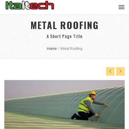
METAL ROOFING
A Short Page Title
Home
/
Metal Roofing