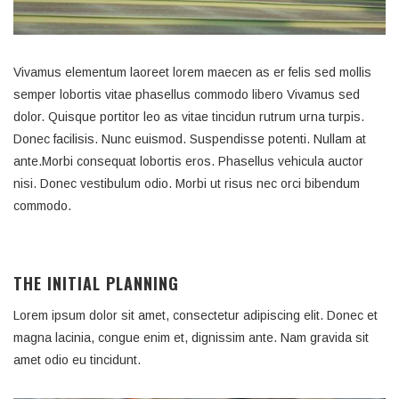
Vivamus elementum laoreet lorem maecen as er felis sed mollis
semper lobortis vitae phasellus commodo libero Vivamus sed
dolor. Quisque portitor leo as vitae tincidun rutrum urna turpis.
Donec facilisis. Nunc euismod. Suspendisse potenti. Nullam at
ante.Morbi consequat lobortis eros. Phasellus vehicula auctor
nisi. Donec vestibulum odio. Morbi ut risus nec orci bibendum
commodo.
THE INITIAL PLANNING
Lorem ipsum dolor sit amet, consectetur adipiscing elit. Donec et
magna lacinia, congue enim et, dignissim ante. Nam gravida sit
amet odio eu tincidunt.