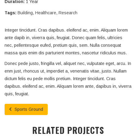
Duration:
1 Year
Tags:
Building
,
Healthcare
,
Research
Integer tincidunt. Cras dapibus. eleifend ac, enim. Aliquam lorem
ante dapib in, viverra quis, feugiat. Donec quam felis, ultricies
nec, pellentesque eufed, pretium quis, sem. Nulla consequat
massa quis enim dis parturient montes, nascetur ridiculus mus.
Donec pede justo, fringilla vel, aliquet nec, vulputate eget, arcu. In
enm just, rhoncus ut, imperdiet a, venenatis vitae, justo. Nullam
dictum felis eu pede mollis pretium. Integer tincidunt. Cras
dapibus. eleifend ac, enim. Aliquam lorem ante, dapibus in, viverra
quis, feugiat.
Sports Ground
RELATED PROJECTS