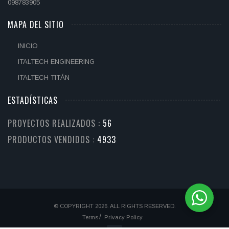
098783905
MAPA DEL SITIO
INICIO
ITALTECH ENGINEERING
ITALTECH TITÁN
ESTADÍSTICAS
PROYECTOS REALIZADOS :
61
PRODUCTOS VENDIDOS :
5425
© COPYRIGHT 2026. ALL RIGHTS RESERVED.
Terms
Privacy Policy