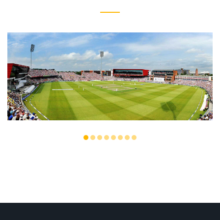
SPORTS GROUND
Integer tincidunt. Cras dapibus. eleifend ac, enim.
Aliquam...