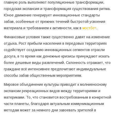
главную роль выполняют популяционные трансформации,
городская экспансия и трансформация существования ритма.
Юное движение генерирует инновационные стандарты
забав, особенные от прежних течений быстротой усвоения
материала и требованием к активности, как в
мостбет
.
Финансовые условия также существенно давят на изменение
отдыха. Рост прибыли населения в передовых территориях
содействует созданию инновационных сегментов отрасли
досуга, в то время как денежные кризисы принуждают искать
более дешевые виды развлечений. Склонность отражает, что
граждане всё интенсивнее предпочитают индивидуальные
способы забав общественным мероприятиям.
Мировое объединение культуры приводит к молниеносному
экспансии рекреационных видов между территориями и
материками. То, что становится востребованным в конкретной
части планеты, благодаря актуальным коммуникационным
методам может за немного дни завоевать зрителей в