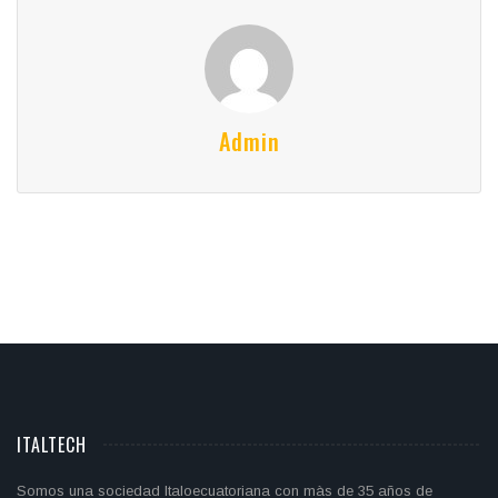
Admin
ITALTECH
Somos una sociedad Italoecuatoriana con màs de 35 años de