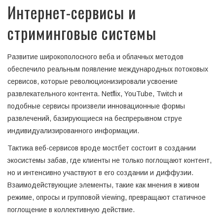
Интернет-сервисы и
стриминговые системы
Развитие широкополосного веба и облачных методов
обеспечило реальным появление международных потоковых
сервисов, которые революционизировали усвоение
развлекательного контента. Netflix, YouTube, Twitch и
подобные сервисы произвели инновационные формы
развлечений, базирующиеся на беспрерывном струе
индивидуализированного информации.
Тактика веб-сервисов вроде мостбет состоит в создании
экосистемы забав, где клиенты не только поглощают контент,
но и интенсивно участвуют в его создании и диффузии.
Взаимодействующие элементы, такие как мнения в живом
режиме, опросы и групповой viewing, превращают статичное
поглощение в коллективную действие.