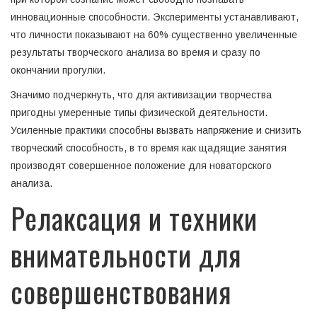
инновационные способности. Эксперименты устанавливают,
что личности показывают на 60% существенно увеличенные
результаты творческого анализа во время и сразу по
окончании прогулки.
Значимо подчеркнуть, что для активизации творчества
пригодны умеренные типы физической деятельности.
Усиленные практики способны вызвать напряжение и снизить
творческий способность, в то время как щадящие занятия
производят совершенное положение для новаторского
анализа.
Релаксация и техники
внимательности для
совершенствования