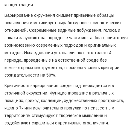
концентрации.
Варьирование окружения снимает привычные образцы
осмысления и мотивирует выработку новых синаптических
отношений. Современные видимые побуждения, голоса и
запахи запускают разнородные части мозга, благоприятствуя
возникновению современных подходов и оригинальных
методов. Исследования устанавливают, что только 4
периода, проведенные на естественной среде без
компьютерных инструментов, способны усилить критерии
созидательности на 50%.
Критичность варьирования среды подтверждается и в
столичной окружении. Функционирование в различных
локациях, приход коллекций, художественных пространств,
казино 7к или исключительно прогулки по неизвестным
территориям стимулируют творческое мышление и
содействуют справиться с креативные ограничения.