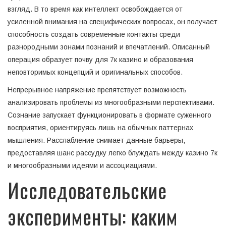
взгляд. В то время как интеллект освобождается от
усиленной внимания на специфических вопросах, он получает
способность создать современные контакты среди
разнородными зонами познаний и впечатлений. Описанный
операция образует почву для 7к казино и образования
неповторимых концепций и оригинальных способов.
Непрерывное напряжение препятствует возможность
анализировать проблемы из многообразными перспективами.
Сознание запускает функционировать в формате суженного
восприятия, ориентируясь лишь на обычных паттернах
мышления. Расслабление снимает данные барьеры,
предоставляя шанс рассудку легко блуждать между казино 7к
и многообразными идеями и ассоциациями.
Исследовательские
эксперименты: каким