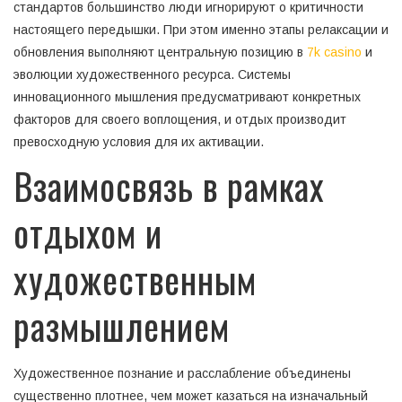
стандартов большинство люди игнорируют о критичности
настоящего передышки. При этом именно этапы релаксации и
обновления выполняют центральную позицию в
7k casino
и
эволюции художественного ресурса. Системы
инновационного мышления предусматривают конкретных
факторов для своего воплощения, и отдых производит
превосходную условия для их активации.
Взаимосвязь в рамках
отдыхом и
художественным
размышлением
Художественное познание и расслабление объединены
существенно плотнее, чем может казаться на изначальный