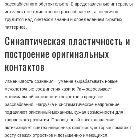
расслабленного обстоятельств. В представленные интервалы
интеллект не единственно расслабляется, а энергично
трудится над синтезом знаний и определением скрытых
паттернов.
Синаптическая пластичность и
построение оригинальных
контактов
Изменчивость сознания – умение вырабатывать новые
межклеточные соединения казино 7к – завоевывает
максимальной активности конкретно в процессе
расслабления. Нагрузка и систематическое напряжение
подавляют описанный механизм, сужая возможности для
творческого развития. Полноценный восстановление
активизирует синтез нейронных факторов, которые помогают
росту свежих отростков и повышению имеющихся