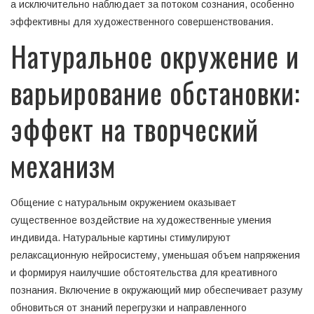
а исключительно наблюдает за потоком сознания, особенно
эффективны для художественного совершенствования.
Натуральное окружение и
варьирование обстановки:
эффект на творческий
механизм
Общение с натуральным окружением оказывает
существенное воздействие на художественные умения
индивида. Натуральные картины стимулируют
релаксационную нейросистему, уменьшая объем напряжения
и формируя наилучшие обстоятельства для креативного
познания. Включение в окружающий мир обеспечивает разуму
обновиться от знаний перегрузки и направленного