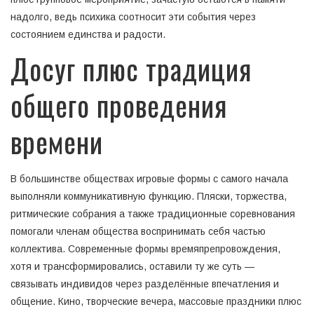
надолго, ведь психика соотносит эти события через
состоянием единства и радости.
Досуг плюс традиция
общего проведения
времени
В большинстве обществах игровые формы с самого начала
выполняли коммуникативную функцию. Пляски, торжества,
ритмические собрания а также традиционные соревнования
помогали членам общества воспринимать себя частью
коллектива. Современные формы времяпрепровождения,
хотя и трансформировались, оставили ту же суть —
связывать индивидов через разделённые впечатления и
общение. Кино, творческие вечера, массовые праздники плюс