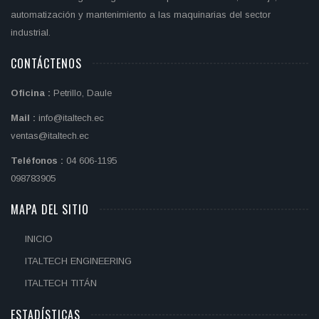
automatización y mantenimiento a las maquinarias del sector
industrial.
CONTÁCTENOS
Oficina :
Petrillo, Daule
Mail :
info@italtech.ec
ventas@italtech.ec
Teléfonos :
04 606-1195
098783905
MAPA DEL SITIO
INICIO
ITALTECH ENGINEERING
ITALTECH TITÁN
ESTADÍSTICAS