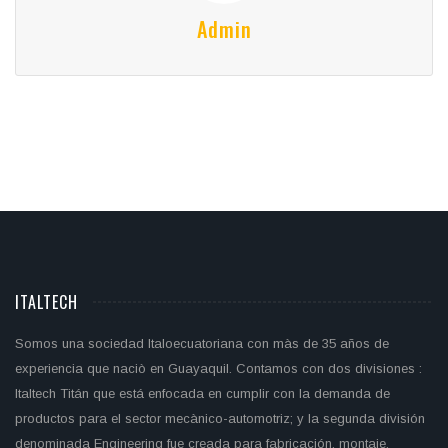
Admin
ITALTECH
Somos una sociedad Italoecuatoriana con màs de 35 años de
experiencia que naciò en Guayaquil. Contamos con dos divisiones :
Italtech Titán que está enfocada en cumplir con la demanda de
productos para el sector mecànico-automotriz; y la segunda división
denominada Engineering fue creada para fabricación, montaje,