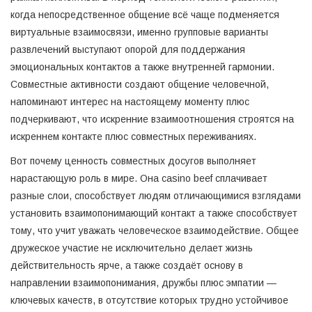
когда непосредственное общение всё чаще подменяется
виртуальные взаимосвязи, именно групповые варианты
развлечений выступают опорой для поддержания
эмоциональных контактов а также внутренней гармонии.
Совместные активности создают общение человечной,
напоминают интерес на настоящему моменту плюс
подчеркивают, что искренние взаимоотношения строятся на
искреннем контакте плюс совместных переживаниях.
Вот почему ценность совместных досугов выполняет
нарастающую роль в мире. Она casino beef сплачивает
разные слои, способствует людям отличающимися взглядами
установить взаимопонимающий контакт а также способствует
тому, что учит уважать человеческое взаимодействие. Общее
дружеское участие не исключительно делает жизнь
действительность ярче, а также создаёт основу в
направлении взаимопонимания, дружбы плюс эмпатии —
ключевых качеств, в отсутствие которых трудно устойчивое