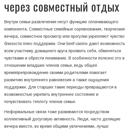
через совместный отдых
Внутри семьи развлечения несут функцию сплачивающего
компонента. Совместные семейные соревнования, творческие
вечера, совместное просмотр или прогулки укрепляют чувство
близости плюс поддержки. Они beef casino дают возможность
всем участнику домашнего круга проявить себя, обменяться
чувствами и обрести понимание. В особенности полезно это в
отношении младших членов семьи, ведь общее
времяпрепровождение своими родителями помогает
развитию внутреннего равновесия а также ощущения
поддержки. Для старших такие периоды превращаются в
возможностью укрепить внутреннее состояние и
почувствовать теплоту членов семьи.
Неформальные связи тоже развиваются посредством
коллективный досуговую активность. Люди, часто делящие
вечера вместе, во время общими увлечениями, лучше