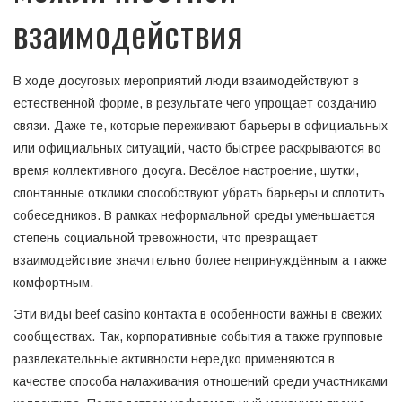
взаимодействия
В ходе досуговых мероприятий люди взаимодействуют в
естественной форме, в результате чего упрощает созданию
связи. Даже те, которые переживают барьеры в официальных
или официальных ситуаций, часто быстрее раскрываются во
время коллективного досуга. Весёлое настроение, шутки,
спонтанные отклики способствуют убрать барьеры и сплотить
собеседников. В рамках неформальной среды уменьшается
степень социальной тревожности, что превращает
взаимодействие значительно более непринуждённым а также
комфортным.
Эти виды beef casino контакта в особенности важны в свежих
сообществах. Так, корпоративные события а также групповые
развлекательные активности нередко применяются в
качестве способа налаживания отношений среди участниками