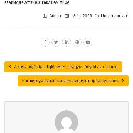
взаимодействие в текущем мире.
Admin
13.11.2025
Uncategorized
A kaszinójátékok fejlődése: a hagyománytól az onlineig
Как виртуальные системы меняют предпочтения