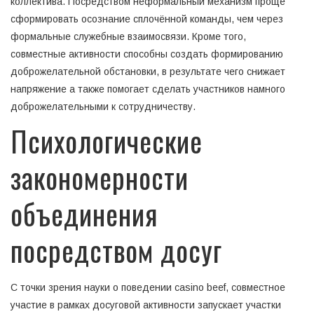
коллектива. Посредством неформальный механизм проще
сформировать осознание сплочённой команды, чем через
формальные служебные взаимосвязи. Кроме того,
совместные активности способны создать формированию
доброжелательной обстановки, в результате чего снижает
напряжение а также помогает сделать участников намного
доброжелательными к сотрудничеству.
Психологические
закономерности
объединения
посредством досуг
С точки зрения науки о поведении casino beef, совместное
участие в рамках досуговой активности запускает участки