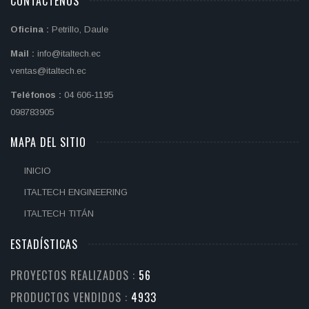
CONTÁCTENOS
Oficina :
Petrillo, Daule
Mail :
info@italtech.ec
ventas@italtech.ec
Teléfonos :
04 606-1195
098783905
MAPA DEL SITIO
INICIO
ITALTECH ENGINEERING
ITALTECH TITÁN
ESTADÍSTICAS
PROYECTOS REALIZADOS :
58
PRODUCTOS VENDIDOS :
5130