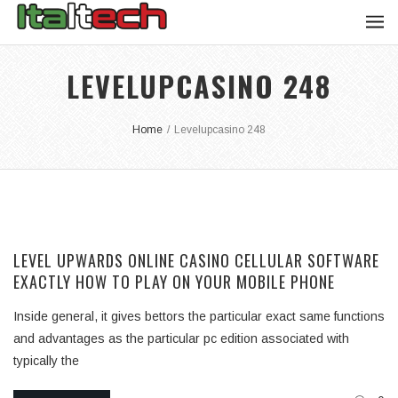
LEVELUPCASINO 248
Home
/
Levelupcasino 248
LEVEL UPWARDS ONLINE CASINO CELLULAR SOFTWARE
EXACTLY HOW TO PLAY ON YOUR MOBILE PHONE
Inside general, it gives bettors the particular exact same functions
and advantages as the particular pc edition associated with
typically the