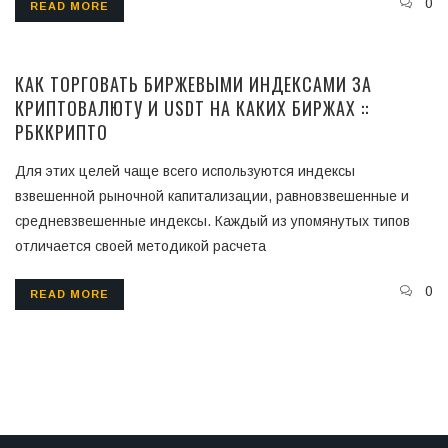
0
READ MORE
КАК ТОРГОВАТЬ БИРЖЕВЫМИ ИНДЕКСАМИ ЗА
КРИПТОВАЛЮТУ И USDT НА КАКИХ БИРЖАХ ::
РБККРИПТО
Для этих целей чаще всего используются индексы
взвешенной рыночной капитализации, равновзвешенные и
средневзвешенные индексы. Каждый из упомянутых типов
отличается своей методикой расчета
0
READ MORE