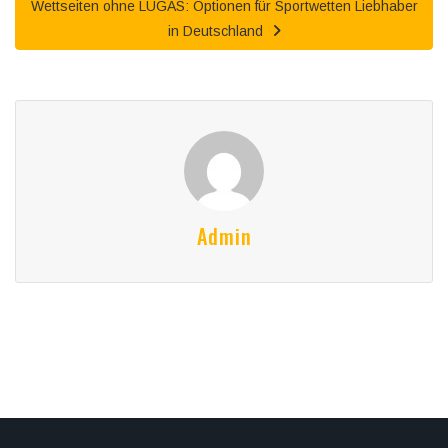
Wettseiten ohne LUGAS: Optionen für Sportwetten Liebhaber
in Deutschland
Admin