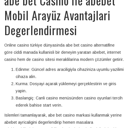
abe bet Casino ile abebet
Mobil Arayüz Avantajlari
Degerlendirmesi
Online casino türkiye dünyasinda abe bet casino alternatifine
göre ciddi manada kullanisli bir deneyim yaratan abebet, internet
casino hem de casino sitesi meraklilarina modern çözümler getirir.
Edinme: Güncel adres araciligiyla cihaziniza uyumlu yazilimi
cihaza alin.
Kurma: Dosyayi açarak yüklemeyi gerçeklestirin ve giris
yapin.
Baslangiç: Canli casino menüsünden casino oyunlari tercih
ederek bahise start verin.
Islemleri tamamlayarak, abe bet casino markasi kullanmak yerine
abebet ayricaligini degerlendirip hemen masalara